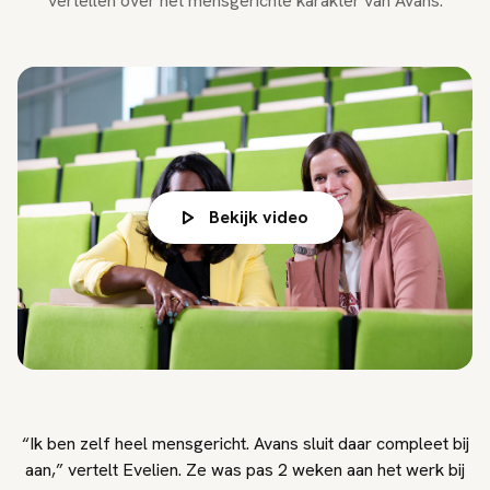
vertellen over het mensgerichte karakter van Avans.
Bekijk video
“Ik ben zelf heel mensgericht. Avans sluit daar compleet bij
aan,” vertelt Evelien. Ze was pas 2 weken aan het werk bij