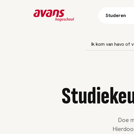
Studeren
Subnavigatie overslaan
Ik kom van havo of 
Studiekeu
Doe me
Hierdoor