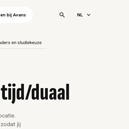
en bij Avans
NL
ders en studiekeuze
tijd/duaal
ocatie.
zodat jij