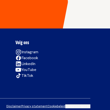
Volg ons
Instagram
Facebook
LinkedIn
YouTube
TikTok
Disclaimer
Privacy statement
Cookiebeleid
Cookievoorkeuren