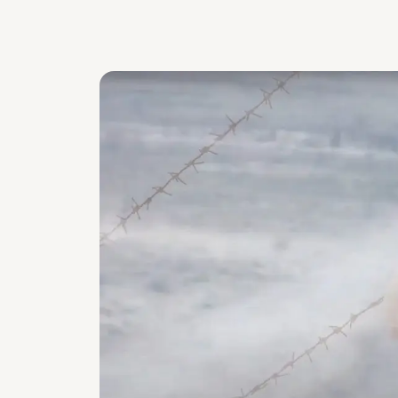
Carousel overslaan