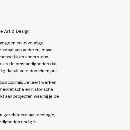
ne Art & Design.
an: geen enkelvoudige
osstaat van anderen, maar
 menselijk en anders-dan-
n als de omstandigheden dat
ig dat uit vele domeinen put.
disciplinair. Je leert werken
theoretische en historische
kt aan projecten waarbij je de
en gerelateerd aan ecologie,
digheden nodig is.