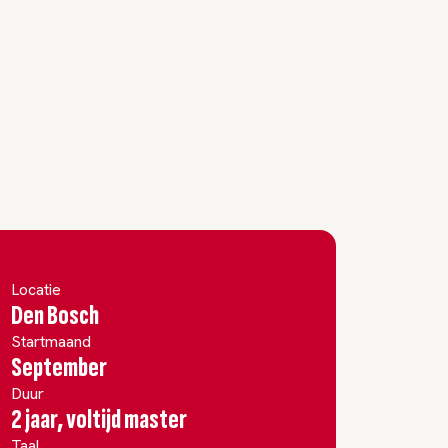
Locatie
Den Bosch
Startmaand
September
Duur
2 jaar, voltijd master
Taal