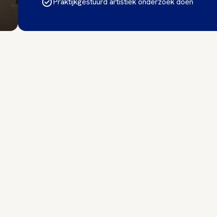
Praktijkgestuurd artistiek onderzoek doen