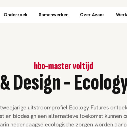
Direct naar inhoud
Onderzoek
Samenwerken
Over Avans
Werk
hbo-master voltijd
 & Design - Ecolog
t tweejarige uitstroomprofiel Ecology Futures ontdek
st en biodesign een alternatieve toekomst kunnen c
rin hedendaagse ecologische zorgen worden aanp