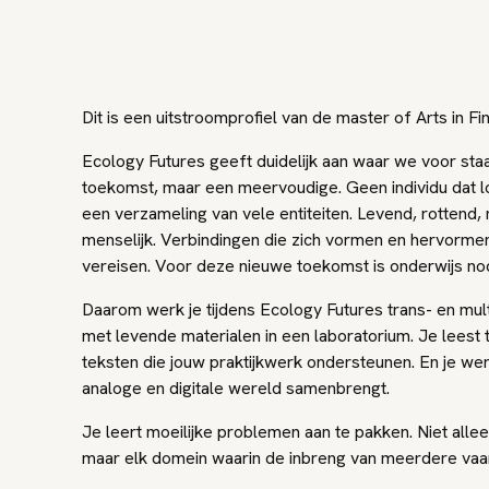
Dit is een uitstroomprofiel van de master of Arts in Fi
Ecology Futures geeft duidelijk aan waar we voor sta
toekomst, maar een meervoudige. Geen individu dat l
een verzameling van vele entiteiten. Levend, rottend,
menselijk. Verbindingen die zich vormen en hervorme
vereisen. Voor deze nieuwe toekomst is onderwijs nod
Daarom werk je tijdens Ecology Futures trans- en multi
met levende materialen in een laboratorium. Je leest 
teksten die jouw praktijkwerk ondersteunen. En je wer
analoge en digitale wereld samenbrengt.
Je leert moeilijke problemen aan te pakken. Niet alle
maar elk domein waarin de inbreng van meerdere vaar