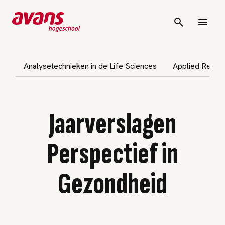
vigatie overslaan
Analysetechnieken in de Life Sciences
Applied Respon
Jaarverslagen
Perspectief in
Gezondheid