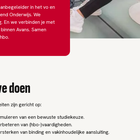
anbegeleider in het vo en
end Onderwijs. We
g. En we verbinden je met
n binnen Avans. Samen
 hbo.
e doen
iten zijn gericht op:
imuleren van een bewuste studiekeuze.
rbeteren van (hbo-)vaardigheden.
rsterken van binding en vakinhoudelijke aansluiting.