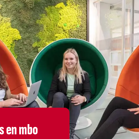
s en mbo