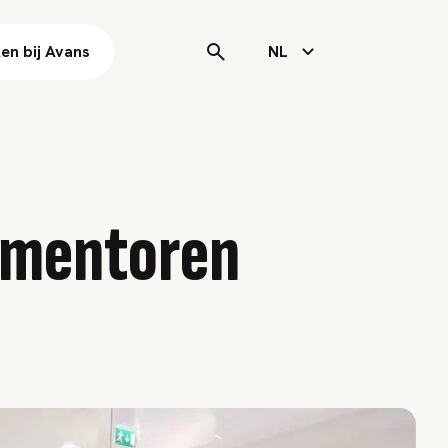
en bij Avans
NL
n mentoren