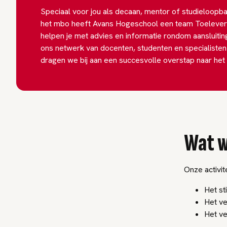
Speciaal voor jou als decaan, mentor of studieloopba
het mbo heeft Avans Hogeschool een team Toelever
helpen je met advies en informatie rondom aansluitin
ons netwerk van docenten, studenten en specialiste
dragen we bij aan een succesvolle overstap naar het
Wat w
Onze activite
Het st
Het ve
Het ve