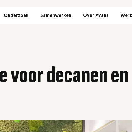
Direct naar inhoud
Onderzoek
Samenwerken
Over Avans
Werk
e voor decanen e