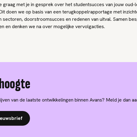
 graag met je in gesprek over het studentsucces van jouw oud-l
Dit doen we op basis van een terugkoppelrapportage met inzicht
 sectoren, doorstroomsucces en redenen van uitval. Samen be
ten en denken we na over mogelijke vervolgacties.
e hoogte
lijven van de laatste ontwikkelingen binnen Avans? Meld je dan a
euwsbrief