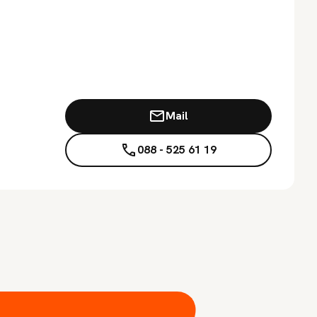
Mail
088 - 525 61 19