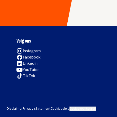
Volg ons
Instagram
Facebook
LinkedIn
YouTube
TikTok
Disclaimer
Privacy statement
Cookiebeleid
Cookievoorkeuren