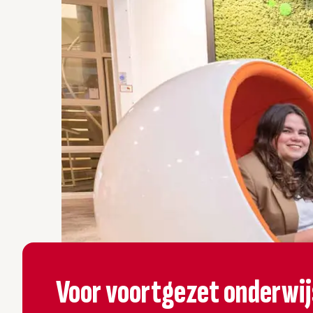
Voor voortgezet onderwij