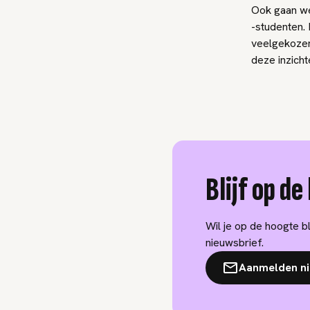
Ook gaan we
-studenten. 
veelgekozen
deze inzich
Blijf op d
Wil je op de hoogte b
nieuwsbrief.
Aanmelden ni