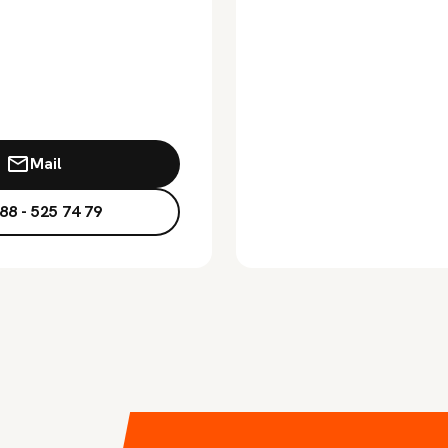
Mail
88 - 525 74 79