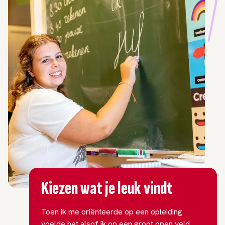
Kiezen wat je leuk vindt
Toen ik me oriënteerde op een opleiding
voelde het alsof ik op een groot open veld