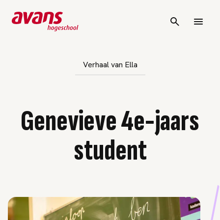
vigatie overslaan
Verhaal van Ella
Genevieve 4e-jaars
student