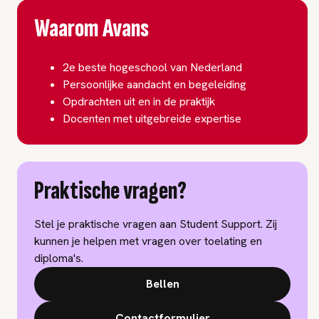
Waarom Avans
2e beste hogeschool van Nederland
Persoonlijke aandacht en begeleiding
Opdrachten uit en in de praktijk
Docenten met uitgebreide expertise
Praktische vragen?
Stel je praktische vragen aan Student Support. Zij
kunnen je helpen met vragen over toelating en
diploma's.
Bellen
Contactformulier