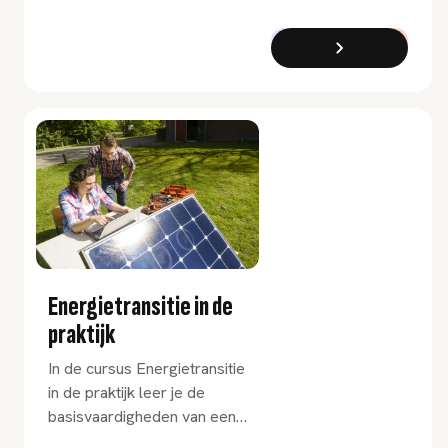
automatisering. Gericht op
de energietransitie in
Cursus
Deeltijd
elektrische netwerken.
Energietransitie in de
praktijk
In de cursus Energietransitie
in de praktijk leer je de
basisvaardigheden van een
ingenieur. Je gaat in op hoe