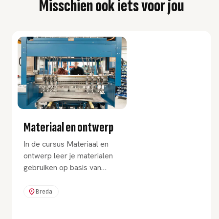
Misschien ook iets voor jou
Materiaal en ontwerp
In de cursus Materiaal en
ontwerp leer je materialen
gebruiken op basis van
materiaaleigenschappen en
krachtberekeningen. Ook
Breda
leer je hoe je ontwerpen
vertaalt naar zowel 3D- als