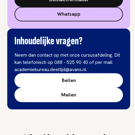
Whatsapp
Inhoudelijke vragen?
Neem dan contact op met onze cursusafdeling. Dit
kan telefonisch op 088 - 525 90 40 of per mail:
academiebureau.deeltijd@avans.nl.
Bellen
Mailen