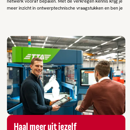
netwerk vooraf bepalen. Met de verkregen kennis krijg je
meer inzicht in ontwerptechnische vraagstukken en ben je
in staat om complexe storingen te voorkomen, op te
sporen en te verhelpen.
Haal meer uit jezelf