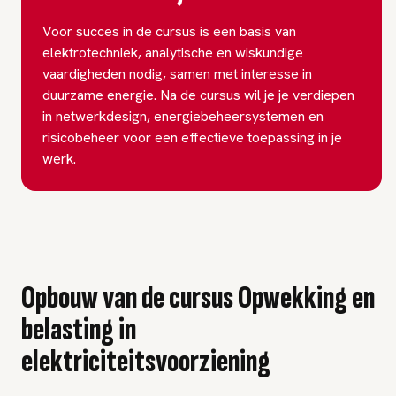
Voor succes in de cursus is een basis van
elektrotechniek, analytische en wiskundige
vaardigheden nodig, samen met interesse in
duurzame energie. Na de cursus wil je je verdiepen
in netwerkdesign, energiebeheersystemen en
risicobeheer voor een effectieve toepassing in je
werk.
Opbouw van de cursus Opwekking en
belasting in
elektriciteitsvoorziening