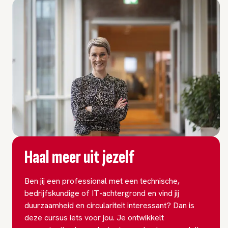
Haal meer uit jezelf
Ben jij een professional met een technische,
bedrijfskundige of IT-achtergrond en vind jij
duurzaamheid en circulariteit interessant? Dan is
deze cursus iets voor jou. Je ontwikkelt