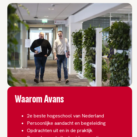
Waarom Avans
2e beste hogeschool van Nederland
Persoonlijke aandacht en begeleiding
Opdrachten uit en in de praktijk