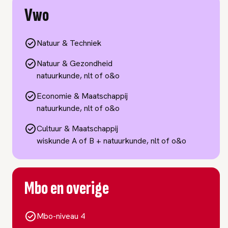
Vwo
Natuur & Techniek
Natuur & Gezondheid
natuurkunde, nlt of o&o
Economie & Maatschappij
natuurkunde, nlt of o&o
Cultuur & Maatschappij
wiskunde A of B + natuurkunde, nlt of o&o
Mbo en overige
Mbo-niveau 4