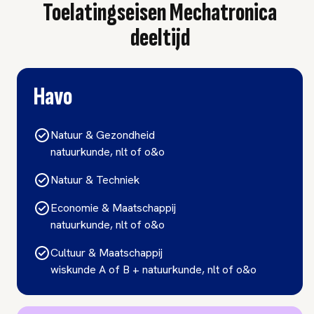
Toelatingseisen Mechatronica
deeltijd
Havo
Natuur & Gezondheid
natuurkunde, nlt of o&o
Natuur & Techniek
Economie & Maatschappij
natuurkunde, nlt of o&o
Cultuur & Maatschappij
wiskunde A of B + natuurkunde, nlt of o&o