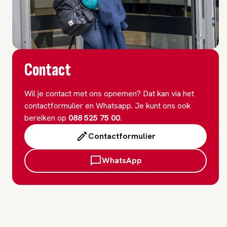
Contact
Wil je contact met ons opnemen? Dat kan via het
contactformulier en Whatsapp. Je kunt ons ook
bereiken op
088 525 75 00
.
Contactformulier
WhatsApp