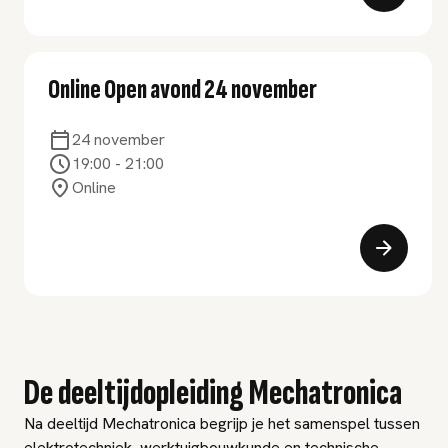
Online Open avond 24 november
24 november
19:00
-
21:00
Online
De deeltijdopleiding Mechatronica
Na deeltijd Mechatronica begrijp je het samenspel tussen
elektrotechniek, werktuigbouwkunde en technische