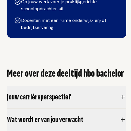
Op jouw werk voer je praktijkgerichte
schoolopdrachten uit
Docenten met een ruime onderwijs- en/of
bedrijfservaring
Meer over deze deeltijd hbo bachelor
Jouw carrièreperspectief
Wat wordt er van jou verwacht