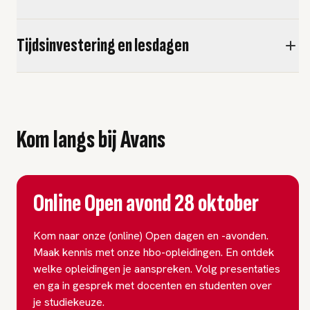
Tijdsinvestering en lesdagen
Kom langs bij Avans
Online Open avond 28 oktober
Kom naar onze (online) Open dagen en -avonden.
Maak kennis met onze hbo-opleidingen. En ontdek
welke opleidingen je aanspreken. Volg presentaties
en ga in gesprek met docenten en studenten over
je studiekeuze.