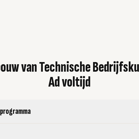
ouw van Technische Bedrijfsk
Ad voltijd
eprogramma