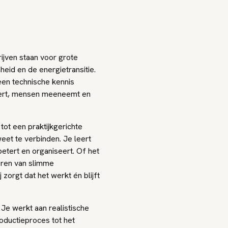
ijven staan voor grote
heid en de energietransitie.
een technische kennis
tert, mensen meeneemt en
tot een praktijkgerichte
et te verbinden. Je leert
betert en organiseert. Of het
eren van slimme
zorgt dat het werkt én blijft
 Je werkt aan realistische
roductieproces tot het