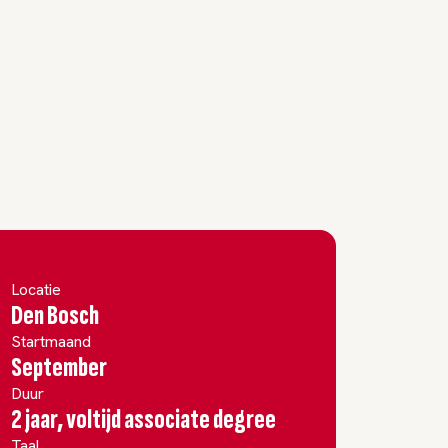
Locatie
Den Bosch
Startmaand
September
Duur
2 jaar, voltijd associate degree
Taal