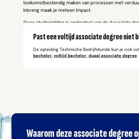
toekomstbestendig maken van processen met verduur
inbreng maak je meteen impact.
Deze studierichting is onderdeel van de Associate de
Past een voltijd associate degree niet bi
De opleiding Technische Bedrijfskunde kun je ook vol
bachelor
,
voltijd
bachelor
,
duaal
associate degree
.
Waarom deze associate degree o