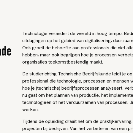
Technologie verandert de wereld in hoog tempo. Bedr
uitdagingen op het gebied van digitalisering, duurzaam
nde
Ook groeit de behoefte aan professionals die niet all
hebben, maar ook begrijpen hoe je processen verbe
organisaties toekomstbestendig maakt.
De studierichting Technische Bedrijfskunde leidt je op 
professional die technologie, processen en mensen we
hoe je (technische) bedrijfsprocessen analyseert, ver
nu gaat om het plannen van productie, het implement
technologieën of het verduurzamen van processen. Jij 
werken.
Tijdens de opleiding draait het om de praktijkervaring.
projecten bij bedrijven. Van het verbeteren van een p