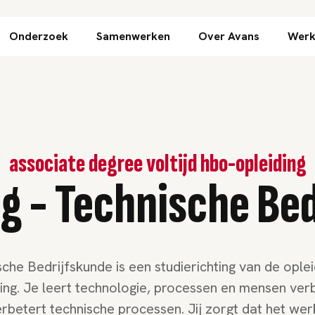
Direct naar inhoud
Onderzoek
Samenwerken
Over Avans
Werk
associate degree voltijd hbo-opleiding
g - Technische Be
che Bedrijfskunde is een studierichting van de ople
ing. Je leert technologie, processen en mensen ver
rbetert technische processen. Jij zorgt dat het wer