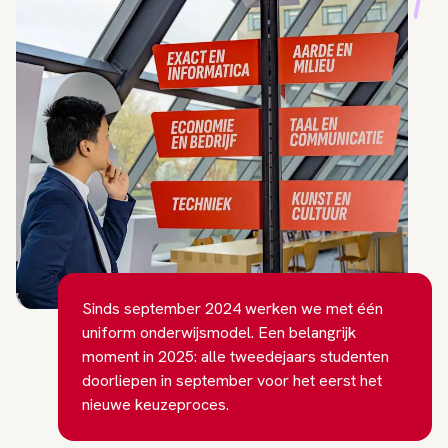
Sinds september 2024 werken we met één
uniform onderwijsmodel. Een belangrijk
moment in 2025: alle tweedejaars studenten
doorliepen in september voor het eerst het
nieuwe keuzeproces.