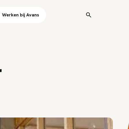
Werken bij Avans
r