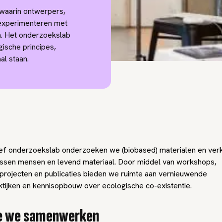
 waarin ontwerpers,
experimenteren met
n. Het onderzoekslab
gische principes,
al staan.
tief onderzoekslab onderzoeken we (biobased) materialen en ve
tussen mensen en levend materiaal. Door middel van workshops,
rojecten en publicaties bieden we ruimte aan vernieuwende
tijken en kennisopbouw over ecologische co-existentie.
e we samenwerken