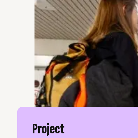
Project