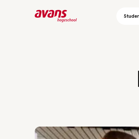
Stude