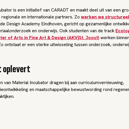
ubator is een initiatief van CARADT en maakt deel uit van een gr
 regionale en internationale partners. Zo
werken we structuree
de Design Academy Eindhoven, gericht op gezamenlijke ontwikke
eriaalonderzoek en onderwijs. Ook studenten van de track
Ecolo
er of Arts in Fine Art & Design (AKV|St. Joost)
werken binnen
Zo ontstaat er een sterke uitwisseling tussen onderzoek, onderwi
 oplevert
n van Material Incubator dragen bij aan curriculumvernieuwing,
eontwikkeling en maatschappelijke bewustwording rond regener
ktijken.