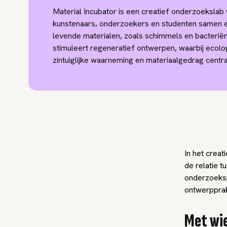
Material Incubator is een creatief onderzoekslab
kunstenaars, onderzoekers en studenten samen 
levende materialen, zoals schimmels en bacterië
stimuleert regeneratief ontwerpen, waarbij ecolo
zintuiglijke waarneming en materiaalgedrag centra
In het crea
de relatie 
onderzoeksp
ontwerpprak
Met wi