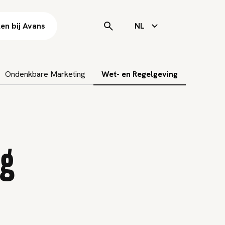
en bij Avans
NL
Ondenkbare Marketing
Wet- en Regelgeving
ng