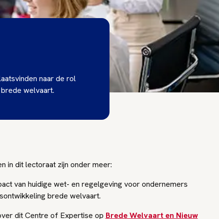
plaatsvinden naar de rol
r brede welvaart.
in dit lectoraat zijn onder meer:
act van huidige wet- en regelgeving voor ondernemers
sontwikkeling brede welvaart.
ver dit Centre of Expertise op
Brede Welvaart en Nieuw