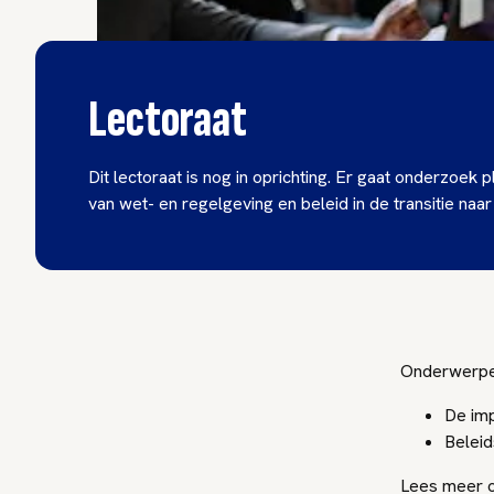
Lectoraat
Dit lectoraat is nog in oprichting. Er gaat onderzoek 
van wet- en regelgeving en beleid in de transitie naa
Onderwerpen 
De imp
Beleid
Lees meer o