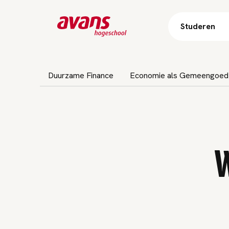
Studeren
Subnavigatie overslaan
Duurzame Finance
Economie als Gemeengoed
W