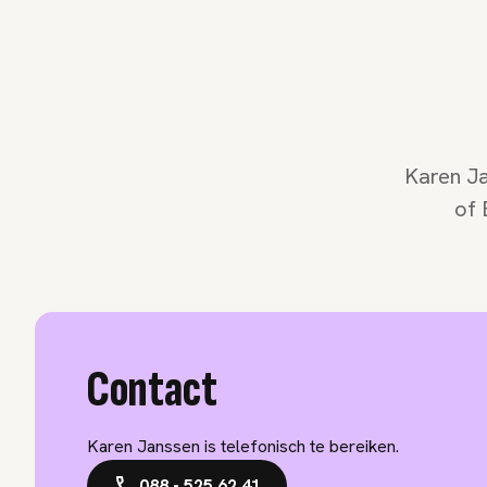
Karen Ja
of 
Contact
Karen Janssen is telefonisch te bereiken.
088 - 525 62 41