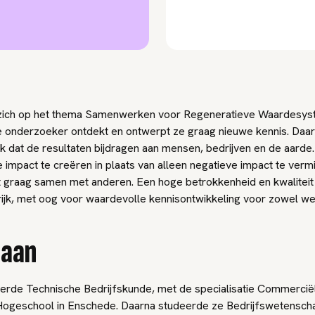
 zich op het thema Samenwerken voor Regeneratieve Waardesys
e onderzoeker ontdekt en ontwerpt ze graag nieuwe kennis. Daarb
jk dat de resultaten bijdragen aan mensen, bedrijven en de aarde.
 impact te creëren in plaats van alleen negatieve impact te verm
 graag samen met anderen. Een hoge betrokkenheid en kwaliteit 
rijk, met oog voor waardevolle kennisontwikkeling voor zowel w
baan
erde Technische Bedrijfskunde, met de specialisatie Commercië
Hogeschool in Enschede. Daarna studeerde ze Bedrijfswetensch