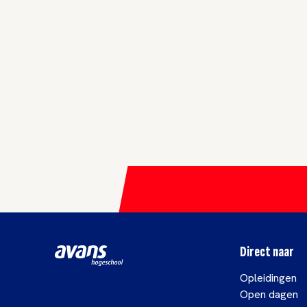
Direct naar
Opleidingen
Open dagen