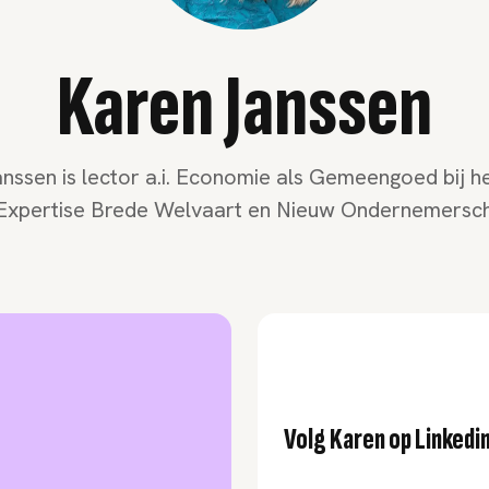
Karen Janssen
nssen is lector a.i. Economie als Gemeengoed bij h
Expertise Brede Welvaart en Nieuw Ondernemersc
Volg Karen op Linkedi