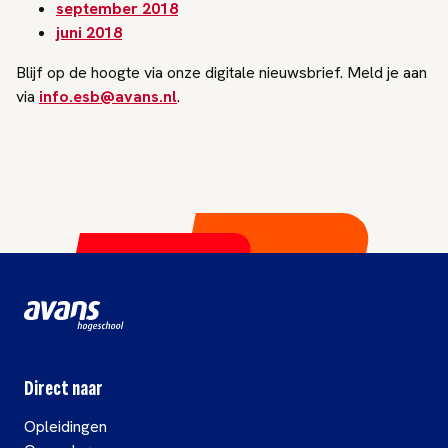
september 2018
juni 2018
Blijf op de hoogte via onze digitale nieuwsbrief. Meld je aan
via
info.esb@avans.nl
.
Direct naar
Opleidingen