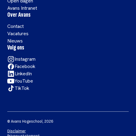
Open dagen
Avans Intranet
Over Avans
Contact
Vacatures
Nieuws
Volg ons
Instagram
Facebook
LinkedIn
YouTube
TikTok
©
Avans Hogeschool
,
2026
Disclaimer
Privacy statement