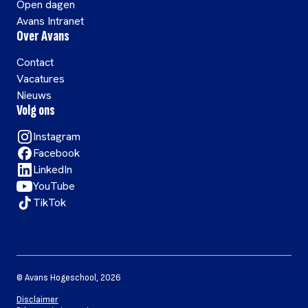
Open dagen
Avans Intranet
Over Avans
Contact
Vacatures
Nieuws
Volg ons
Instagram
Facebook
LinkedIn
YouTube
TikTok
©
Avans Hogeschool
,
2026
Disclaimer