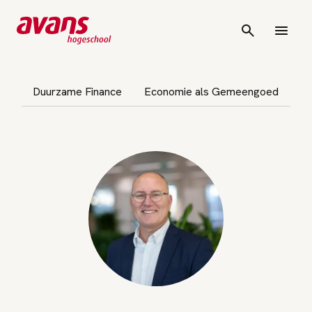
vigatie overslaan
Duurzame Finance
Economie als Gemeengoed
Im