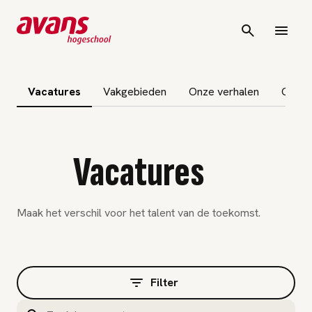
igatie overslaan
Vacatures
Vakgebieden
Onze verhalen
Ontde
Vacatures
Maak het verschil voor het talent van de toekomst.
Filter