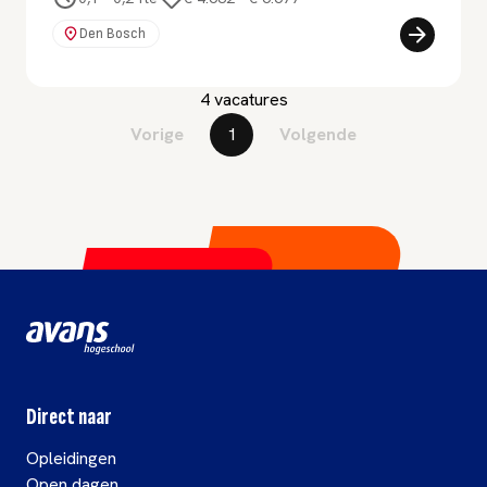
Den Bosch
4 vacatures
Vorige
1
Volgende
Direct naar
Opleidingen
Open dagen