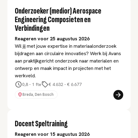
Onderzoeker (medior) Aerospace
Engineering Composieten en
Verbindingen
Reageren voor 25 augustus 2026
Wil jij met jouw expertise in materiaalonderzoek
bijdragen aan circulaire innovaties? Werk bij Avans
aan praktijkgericht onderzoek naar materialen en
ontwerp en maak impact in projecten met het
werkveld.
0,8 - 1 fte
€ 4.632
-
€ 6.677
Breda, Den Bosch
Docent Speltraining
Reageren voor 15 augustus 2026