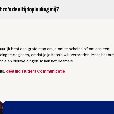
 zo’n deeltijdopleiding mij?
atuurlijk best een grote stap om je om te scholen of om aan een
iding te beginnen, omdat je je kennis wilt verbreden. Maar het br
ooie en nieuwe dingen. Ik kan het beamen!
its,
deeltijd student Communicatie