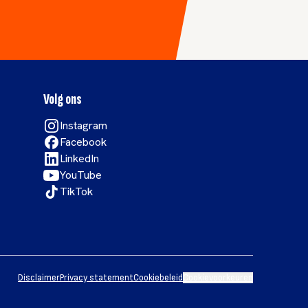
Volg ons
Instagram
Facebook
LinkedIn
YouTube
TikTok
Disclaimer
Privacy statement
Cookiebeleid
Cookievoorkeuren