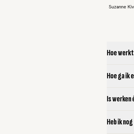
Suzanne Kivi
Hoe werkt
Hoe ga ik 
Is werken 
Heb ik nog