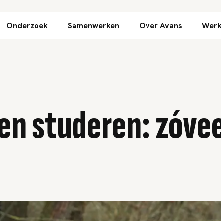
Direct naar inhoud
Onderzoek
Samenwerken
Over Avans
Werk
en studeren: zóvee