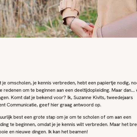
 je omscholen, je kennis verbreden, hebt een papiertje nodig, n
e redenen om te beginnen aan een deeltijdopleiding. Maar dan....
gen. Komt dat je bekend voor? Ik, Suzanne Kivits, tweedejaars
dent Communicatie, geef hier graag antwoord op.
atuurlijk best een grote stap om je om te scholen of om aan een
iding te beginnen, omdat je je kennis wilt verbreden. Maar het br
ooie en nieuwe dingen. Ik kan het beamen!