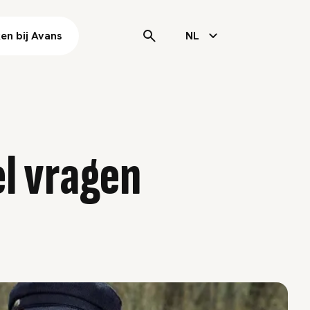
en bij Avans
NL
l vragen