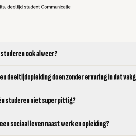
ts, deeltijd student Communicatie
 studeren ook alweer?
een deeltijdopleiding doen zonder ervaring in dat va
én studeren niet super pittig?
 een sociaal leven naast werk en opleiding?