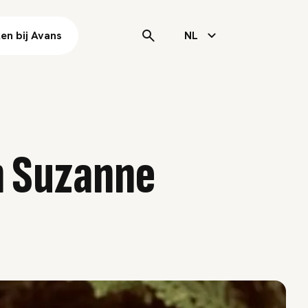
en bij Avans
NL
n Suzanne