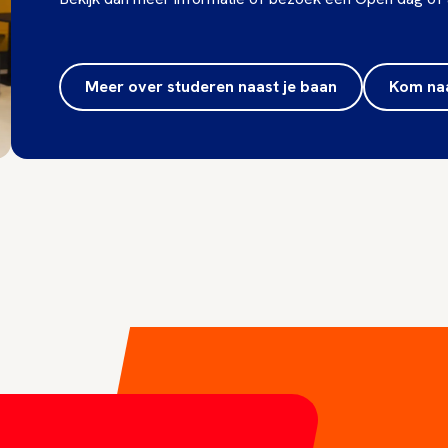
Meer over studeren naast je baan
Kom na