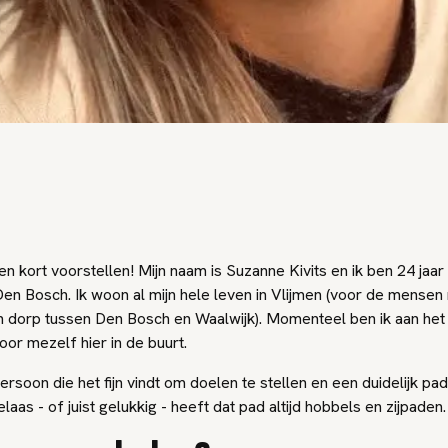
en kort voorstellen! Mijn naam is Suzanne Kivits en ik ben 24 jaa
en Bosch. Ik woon al mijn hele leven in Vlijmen (voor de mensen
n dorp tussen Den Bosch en Waalwijk). Momenteel ben ik aan het 
oor mezelf hier in de buurt.
ersoon die het fijn vindt om doelen te stellen en een duidelijk pad 
elaas - of juist gelukkig - heeft dat pad altijd hobbels en zijpaden