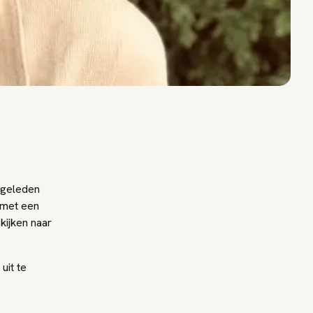
r geleden
 met een
kijken naar
uit te
.