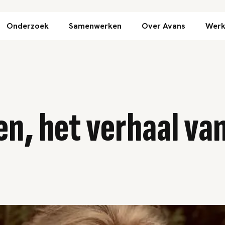
Direct naar inhoud
Onderzoek
Samenwerken
Over Avans
Werk
n, het verhaal va