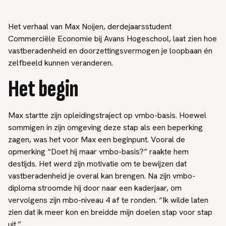
Het verhaal van Max Noijen, derdejaarsstudent
Commerciële Economie bij Avans Hogeschool, laat zien hoe
vastberadenheid en doorzettingsvermogen je loopbaan én
zelfbeeld kunnen veranderen.
Het begin
Max startte zijn opleidingstraject op vmbo-basis. Hoewel
sommigen in zijn omgeving deze stap als een beperking
zagen, was het voor Max een beginpunt. Vooral de
opmerking “Doet hij maar vmbo-basis?” raakte hem
destijds. Het werd zijn motivatie om te bewijzen dat
vastberadenheid je overal kan brengen. Na zijn vmbo-
diploma stroomde hij door naar een kaderjaar, om
vervolgens zijn mbo-niveau 4 af te ronden. “Ik wilde laten
zien dat ik meer kon en breidde mijn doelen stap voor stap
uit.”