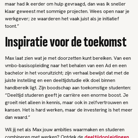
maar had ik eerder om hulp gevraagd, dan was ik sneller
klaar geweest met sommige projecten. Wees open naar je
werkgever; ze waarderen het vaak juist als je initiatief
toont.”
Inspiratie voor de toekomst
Max laat zien wat je met doorzetten kunt bereiken. Van een
vmbo-basisopleiding naar het behalen van een Ad en een
bachelor in het vooruitzicht; zijn verhaal bewijst dat met de
juiste instelling en een deeltijdstudie elk doel binnen
handbereik ligt. Zijn boodschap aan toekomstige studenten:
“Deeltijd studeren geeft je carrière een enorme boost. Je
groeit niet alleen in kennis, maar ook in zelfvertrouwen en
kansen. Het is hard werken, maar de investering is het meer
dan waard.”
Wil jij net als Max jouw ambities waarmaken en studeren
combineren met werken? Ontdek de
deeltijdopleidingen