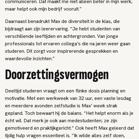
communiceren. Dat maakt me niet alleen beter in mijn werk,
maar helpt ook mijn bedrijf vooruit.”
Daarnaast benadrukt Max de diversiteit in de klas, die
bijdraagt aan zijn leerervaring. “Je hebt studenten van
verschillende leeftijden en achtergronden. Van jonge
professionals tot ervaren collega’s die na jaren weer gaan
studeren. Dit zorgt voor inspirerende gesprekken en
waardevolle inzichten.”
Doorzettingsvermogen
Deeltijd studeren vraagt om een flinke dosis planning en
motivatie. Met een werkweek van 32 uur, een vaste lesdag
en meerdere avonden zelfstudie is Max’ week strak
gepland. Toch bewaart hij de balans. “Het helpt enorm als je
écht wil. Dat merk je ook aan medestudenten; ze zijn
gemotiveerd en praktijkgericht.” Ook heeft Max geleerd dat
tijdig hulp vragen essentieel is. “Ik wilde alles zelf doen,