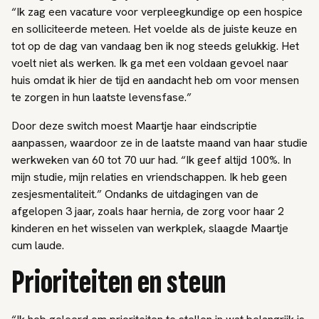
“Ik zag een vacature voor verpleegkundige op een hospice
en solliciteerde meteen. Het voelde als de juiste keuze en
tot op de dag van vandaag ben ik nog steeds gelukkig. Het
voelt niet als werken. Ik ga met een voldaan gevoel naar
huis omdat ik hier de tijd en aandacht heb om voor mensen
te zorgen in hun laatste levensfase.”
Door deze switch moest Maartje haar eindscriptie
aanpassen, waardoor ze in de laatste maand van haar studie
werkweken van 60 tot 70 uur had. “Ik geef altijd 100%. In
mijn studie, mijn relaties en vriendschappen. Ik heb geen
zesjesmentaliteit.” Ondanks de uitdagingen van de
afgelopen 3 jaar, zoals haar hernia, de zorg voor haar 2
kinderen en het wisselen van werkplek, slaagde Maartje
cum laude.
Prioriteiten en steun