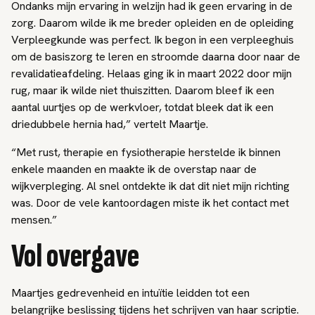
Ondanks mijn ervaring in welzijn had ik geen ervaring in de
zorg. Daarom wilde ik me breder opleiden en de opleiding
Verpleegkunde was perfect. Ik begon in een verpleeghuis
om de basiszorg te leren en stroomde daarna door naar de
revalidatieafdeling. Helaas ging ik in maart 2022 door mijn
rug, maar ik wilde niet thuiszitten. Daarom bleef ik een
aantal uurtjes op de werkvloer, totdat bleek dat ik een
driedubbele hernia had,” vertelt Maartje.
“Met rust, therapie en fysiotherapie herstelde ik binnen
enkele maanden en maakte ik de overstap naar de
wijkverpleging. Al snel ontdekte ik dat dit niet mijn richting
was. Door de vele kantoordagen miste ik het contact met
mensen.”
Vol overgave
Maartjes gedrevenheid en intuïtie leidden tot een
belangrijke beslissing tijdens het schrijven van haar scriptie.