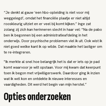
“Je denkt al gauw ‘een hbo-opleiding is niet voor mij
weggelegd’, omdat het financiële plaatje er niet altijd
rooskleurig uitziet en er veel bij komt kijken.” Inge zat
zolang zij zich kan herinneren slecht in haar vel: “Na de pabo
ben ik begonnen bij een administratieafdeling in het
onderwijs. Door psychische problemen viel ik uit. Ook wist ik
niet goed welke kant ik op wilde. Dat maakte het lastiger om
te re-integreren.
"Ik merkte al snel hoe belangrijk het is dat er iets op je pad
komt waarvoor je wilt opstaan. Voor mij kwam dat keerpunt
toen ik begon met vrijwilligerswerk. Daardoor ging ik inzien
wat ik wél kon en ontdekte ik nieuwe interesses en
vaardigheden. Dit werd het begin van mijn herstel.”
Opties onderzoeken