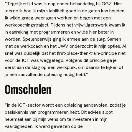
“Tegelijkertijd was ik nog onder behandeling bij GGZ. Hier
leerde ik hoe ik mijn stabiliteit goed in de gaten kan houden.
Ik wilde graag weer gaan werken en begon met een
werkcoachingstraject. Tijdens het vrijwilligerswerk kwam ik
in aanraking met programmeren en wilde hier beter in
worden. Spelenderwijs ging ik ermee aan de slag. Samen
met de werkcoach en het UWV onderzocht ik mijn opties. Al
snel was duidelijk dat het first-place-then-train-principe niet
voor de ICT was weggelegd. Volgens dit principe ga je
eerst aan de slag op een werkplek, om daarna te kijken of
je een aanvullende opleiding nodig hebt.”
Omscholen
“In de ICT-sector wordt een opleiding aanbevolen, zodat je
basiskennis van programmeren hebt. Dit advies sloot
helemaal aan bij mijn wens om te investeren in mijn
vaardigheden. Ik werd gewezen op de