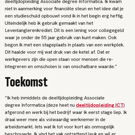
deeltijdopleiding Associate degree Informatica. Ik kwam
niet in aanmerking voor financiële steun en het idee dat je
een studieschuld opbouwt vond ik in het begin erg heftig.
Uiteindelijk heb ik gebruik gemaakt van het
Levenlanglerenkrediet. Dit is een lening voor collegegeld
waar je onder de 55 jaar gebruik van kunt maken. Ook
begon ik met een stageplaats in plaats van een werkplek.
Dit haalde voor mij wat druk van de ketel af. Dat er
werkgevers zijn die open staan voor mensen die re-
integreren en omscholen is van onschatbare waarde.”
Toekomst
“Ik heb inmiddels de deeltijdopleiding Associate
degree Informatica (deze heet nu
deeltijdopleiding ICT
)
afgerond en werk bij het bedrijf waar ik eerst stage liep. Ik
draai weer mee als volwaardig werknemer in de
arbeidsmarkt. Iets wat ik tot voor kort als onmogelijk
beschouwde. Ik vind het vak ontzettend leuk en wil er