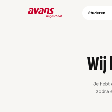
Studeren
Wij 
Je hebt 
zodra e