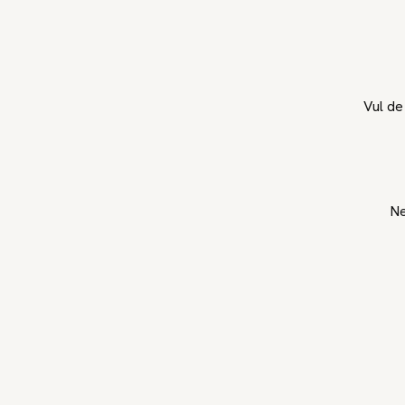
Vul d
Ne