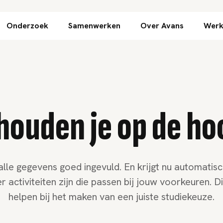
Direct naar inhoud
Onderzoek
Samenwerken
Over Avans
Werk
houden je op de h
alle gegevens goed ingevuld. En krijgt nu automatisc
r activiteiten zijn die passen bij jouw voorkeuren. Di
helpen bij het maken van een juiste studiekeuze.