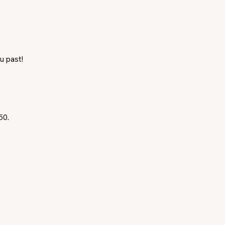
u past!
50.