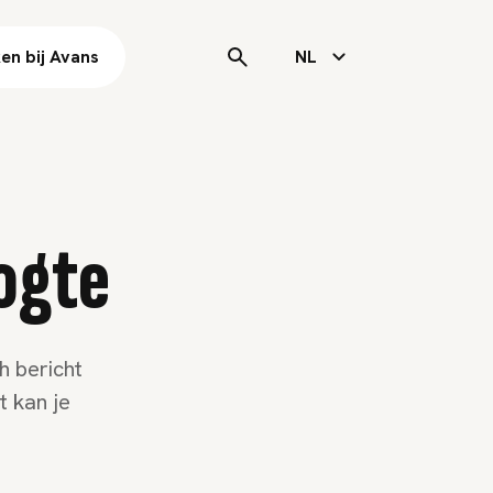
en bij Avans
NL
oogte
h bericht
t kan je