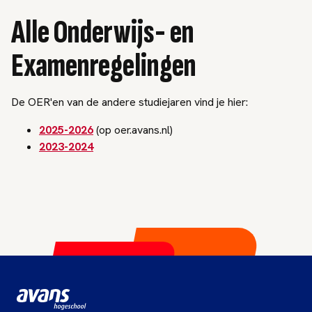
Alle Onderwijs- en
Examenregelingen
De OER'en van de andere studiejaren vind je hier:
2025-2026
(op oer.avans.nl)
2023-2024