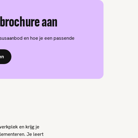
 brochure aan
rsusaanbod en hoe je een passende
en
erkplek en krijg je
lementeren. Je leert