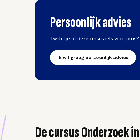
Persoonlijk advies
Twijfel je of deze cursus iets voor jou is?
Ik wil graag persoonlijk advies
De cursus Onderzoek in