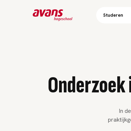
Studeren
Onderzoek i
In d
praktijk