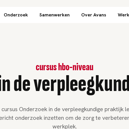
Direct naar inhoud
Onderzoek
Samenwerken
Over Avans
Werk
cursus hbo-niveau
n de verpleegkund
e cursus Onderzoek in de verpleegkundige praktijk le
gericht onderzoek inzetten om de zorg te verbetere
werkplek.