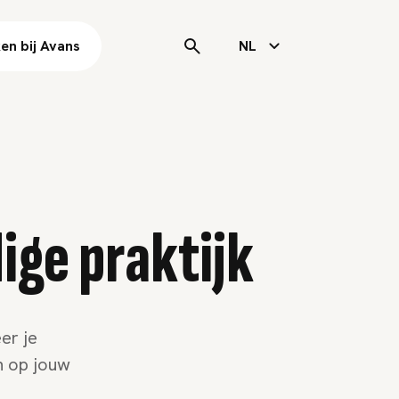
en bij Avans
NL
ige praktijk
er je
n op jouw