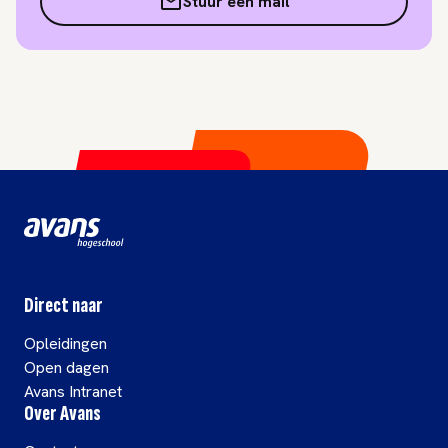
Stuur een mail
Direct naar
Opleidingen
Open dagen
Avans Intranet
Over Avans