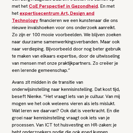
met het
CoE Perspectief in Gezondheid
. En met
het
expertisecentrum Art, Design and
Technology
financieren we een kunstenaar die ons
nieuwe invalshoeken voor ons onderzoek aanreikt.
Zo zijn er 100 mooie voorbeelden. We blijven zoeken
naar duurzame samenwerkingsverbanden. Maar ook
naar verdieping. Bijvoorbeeld door nog beter gebruik
te maken van elkaars expertise, door de uitwisseling
van mensen met onze praktijkpartners. Zo creëer je
een lerende gemeenschap.”
Avans zit midden in de transitie van
onderwijsinstelling naar kennisinstelling. Dat kost tijd,
beseft Nienke. “Het vraagt iets van je cultuur. Van mij
mogen we het ook weleens vieren als iets míslukt.
Wat leren we daarvan? Ook dat is veerkracht. En die
groei naar kennisinstelling vraagt ook iets van je
processen. Van ICT tot huisvesting en HR-zaken: je
hebt onderzoekers nodig die ook goed kunnen