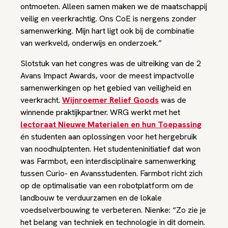
ontmoeten. Alleen samen maken we de maatschappij
veilig en veerkrachtig. Ons CoE is nergens zonder
samenwerking. Mijn hart ligt ook bij de combinatie
van werkveld, onderwijs en onderzoek.”
Slotstuk van het congres was de uitreiking van de 2
Avans Impact Awards, voor de meest impactvolle
samenwerkingen op het gebied van veiligheid en
veerkracht.
Wijnroemer Relief Goods
was de
winnende praktijkpartner. WRG werkt met het
lectoraat Nieuwe Materialen en hun Toepassing
én studenten aan oplossingen voor het hergebruik
van noodhulptenten. Het studenteninitiatief dat won
was Farmbot, een interdisciplinaire samenwerking
tussen Curio- en Avansstudenten. Farmbot richt zich
op de optimalisatie van een robotplatform om de
landbouw te verduurzamen en de lokale
voedselverbouwing te verbeteren. Nienke: “Zo zie je
het belang van techniek en technologie in dit domein.