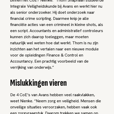
binnen het CoE? Nienke: “Thom Snaphaan studeerde
Integrale Veiligheidskunde bij Avans en werkt hier nu
als senior onderzoeker. Hij doet onderzoek naar
financial crime scripting. Daarmee knip je alle
financiële acties van een crimineel in kleine shots, als
een script. Accountants en administratief controleurs
kunnen zich daarop toeleggen, maar moeten
natuurlijk wel weten hoe dat werkt. Thom is nu zijn
inzichten aan het vertalen naar een nieuwe module
voor de opleidingen Finance & Control en
Accountancy. Een prachtig voorbeeld van de
verrijking van onderwijs.”
Mislukkingen vieren
De 4 CoE’s van Avans hebben veel raakvlakken,
weet Nienke. “Neem zorg en veiligheid. Mensen die
onveilige situaties veroorzaken, hebben vaak ook
een zorgvraagstuk. Daarom trekken we samen op