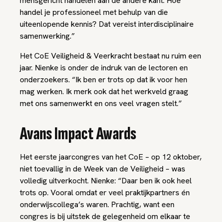
mensgericht handelen aan de andere kant. Hoe
handel je professioneel met behulp van die
uiteenlopende kennis? Dat vereist interdisciplinaire
samenwerking.”
Het CoE Veiligheid & Veerkracht bestaat nu ruim een
jaar. Nienke is onder de indruk van de lectoren en
onderzoekers. “Ik ben er trots op dat ik voor hen
mag werken. Ik merk ook dat het werkveld graag
met ons samenwerkt en ons veel vragen stelt.”
Avans Impact Awards
Het eerste jaarcongres van het CoE – op 12 oktober,
niet toevallig in de Week van de Veiligheid – was
volledig uitverkocht. Nienke: “Daar ben ik ook heel
trots op. Vooral omdat er veel praktijkpartners én
onderwijscollega’s waren. Prachtig, want een
congres is bij uitstek de gelegenheid om elkaar te