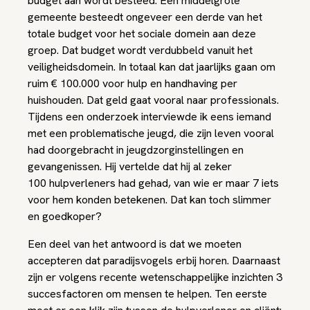
budget aan wordt besteed. Een middelgrote
gemeente besteedt ongeveer een derde van het
totale budget voor het sociale domein aan deze
groep. Dat budget wordt verdubbeld vanuit het
veiligheidsdomein. In totaal kan dat jaarlijks gaan om
ruim € 100.000 voor hulp en handhaving per
huishouden. Dat geld gaat vooral naar professionals.
Tijdens een onderzoek interviewde ik eens iemand
met een problematische jeugd, die zijn leven vooral
had doorgebracht in jeugdzorginstellingen en
gevangenissen. Hij vertelde dat hij al zeker
100 hulpverleners had gehad, van wie er maar 7 iets
voor hem konden betekenen. Dat kan toch slimmer
en goedkoper?
Een deel van het antwoord is dat we moeten
accepteren dat paradijsvogels erbij horen. Daarnaast
zijn er volgens recente wetenschappelijke inzichten 3
succesfactoren om mensen te helpen. Ten eerste