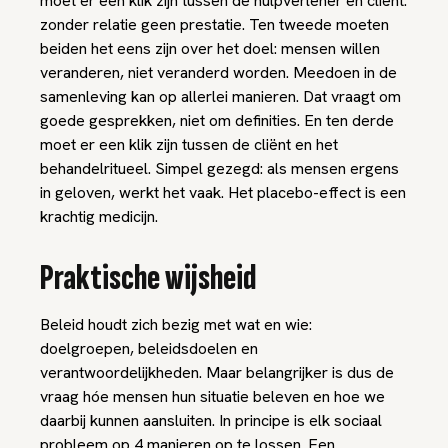
moet er een klik zijn tussen de hulpverlener en cliënt:
zonder relatie geen prestatie. Ten tweede moeten
beiden het eens zijn over het doel: mensen willen
veranderen, niet veranderd worden. Meedoen in de
samenleving kan op allerlei manieren. Dat vraagt om
goede gesprekken, niet om definities. En ten derde
moet er een klik zijn tussen de cliënt en het
behandelritueel. Simpel gezegd: als mensen ergens
in geloven, werkt het vaak. Het placebo-effect is een
krachtig medicijn.
Praktische wijsheid
Beleid houdt zich bezig met wat en wie:
doelgroepen, beleidsdoelen en
verantwoordelijkheden. Maar belangrijker is dus de
vraag hóe mensen hun situatie beleven en hoe we
daarbij kunnen aansluiten. In principe is elk sociaal
probleem op 4 manieren op te lossen. Een