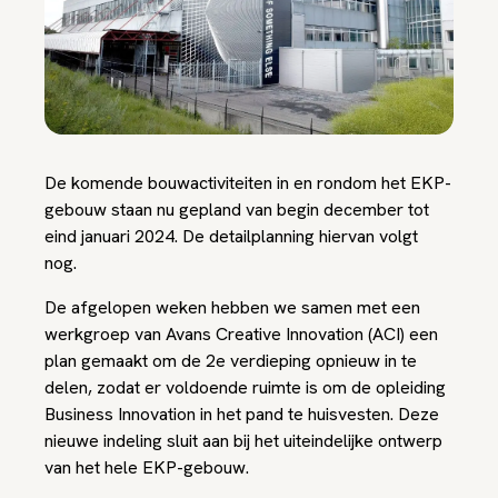
De komende bouwactiviteiten in en rondom het EKP-
gebouw staan nu gepland van begin december tot
eind januari 2024. De detailplanning hiervan volgt
nog.
De afgelopen weken hebben we samen met een
werkgroep van Avans Creative Innovation (ACI) een
plan gemaakt om de 2e verdieping opnieuw in te
delen, zodat er voldoende ruimte is om de opleiding
Business Innovation in het pand te huisvesten. Deze
nieuwe indeling sluit aan bij het uiteindelijke ontwerp
van het hele EKP-gebouw.