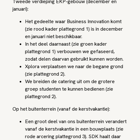
Tweede verdieping EKP-gebouw (december en
januari):
Het gedeelte waar Business Innovation komt
(zie rood kader plattegrond 1) is in december
en januari niet beschikbaar.
In het deel daarnaast (zie groen kader
plattegrond 1) verbouwen we gefaseerd,
zodat delen daarvan gebruikt kunnen worden.
Xplora verplaatsen we naar de begane grond
(zie plattegrond 2).
We breiden de catering uit om de grotere
groep studenten te kunnen bedienen (zie
plattegrond 2).
Op het buitenterrein (vanaf de kerstvakantie):
Een groot deel van ons buitenterrein verandert
vanaf de kerstvakantie in een bouwplaats (zie
rode arcering plattegrond 3). SDK haalt daar