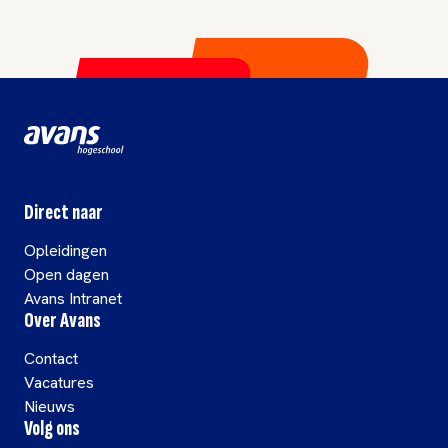
Direct naar
Opleidingen
Open dagen
Avans Intranet
Over Avans
Contact
Vacatures
Nieuws
Volg ons