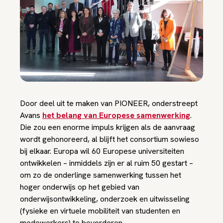
Door deel uit te maken van PIONEER, onderstreept
Avans
het belang van Europese samenwerking
.
Die zou een enorme impuls krijgen als de aanvraag
wordt gehonoreerd, al blijft het consortium sowieso
bij elkaar. Europa wil 60 Europese universiteiten
ontwikkelen – inmiddels zijn er al ruim 50 gestart –
om zo de onderlinge samenwerking tussen het
hoger onderwijs op het gebied van
onderwijsontwikkeling, onderzoek en uitwisseling
(fysieke en virtuele mobiliteit van studenten en
medewerkers) te bevorderen.