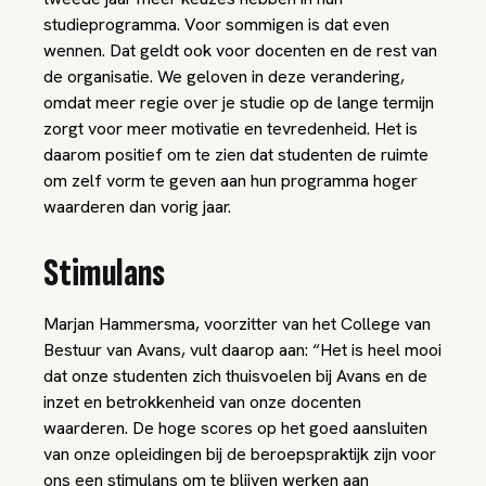
studieprogramma. Voor sommigen is dat even
wennen. Dat geldt ook voor docenten en de rest van
de organisatie. We geloven in deze verandering,
omdat meer regie over je studie op de lange termijn
zorgt voor meer motivatie en tevredenheid. Het is
daarom positief om te zien dat studenten de ruimte
om zelf vorm te geven aan hun programma hoger
waarderen dan vorig jaar.
Stimulans
Marjan Hammersma, voorzitter van het College van
Bestuur van Avans, vult daarop aan: “Het is heel mooi
dat onze studenten zich thuisvoelen bij Avans en de
inzet en betrokkenheid van onze docenten
waarderen. De hoge scores op het goed aansluiten
van onze opleidingen bij de beroepspraktijk zijn voor
ons een stimulans om te blijven werken aan