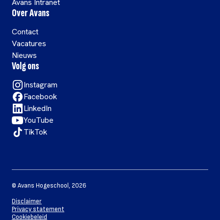
Avans Intranet
Over Avans
Contact
Vacatures
Nieuws
Volg ons
Instagram
Facebook
LinkedIn
YouTube
TikTok
©
Avans Hogeschool
,
2026
Disclaimer
Privacy statement
Cookiebeleid