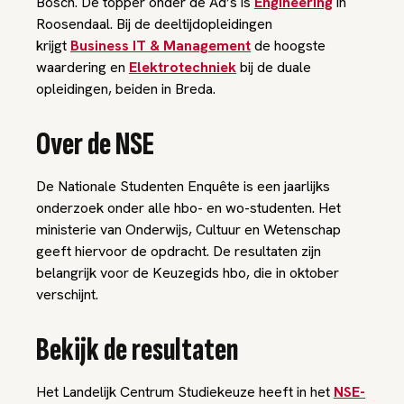
Bosch. De topper onder de Ad’s is
Engineering
in
Roosendaal. Bij de deeltijdopleidingen
krijgt
Business IT & Management
de hoogste
waardering en
Elektrotechniek
bij de duale
opleidingen, beiden in Breda.
Over de NSE
De Nationale Studenten Enquête is een jaarlijks
onderzoek onder alle hbo- en wo-studenten. Het
ministerie van Onderwijs, Cultuur en Wetenschap
geeft hiervoor de opdracht. De resultaten zijn
belangrijk voor de Keuzegids hbo, die in oktober
verschijnt.
Bekijk de resultaten
Het Landelijk Centrum Studiekeuze heeft in het
NSE-