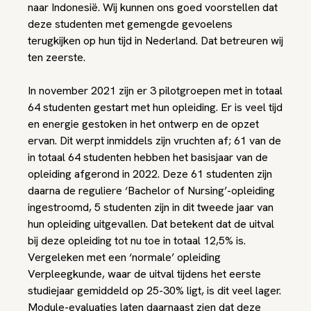
naar Indonesië. Wij kunnen ons goed voorstellen dat
deze studenten met gemengde gevoelens
terugkijken op hun tijd in Nederland. Dat betreuren wij
ten zeerste.
In november 2021 zijn er 3 pilotgroepen met in totaal
64 studenten gestart met hun opleiding. Er is veel tijd
en energie gestoken in het ontwerp en de opzet
ervan. Dit werpt inmiddels zijn vruchten af; 61 van de
in totaal 64 studenten hebben het basisjaar van de
opleiding afgerond in 2022. Deze 61 studenten zijn
daarna de reguliere ‘Bachelor of Nursing’-opleiding
ingestroomd, 5 studenten zijn in dit tweede jaar van
hun opleiding uitgevallen. Dat betekent dat de uitval
bij deze opleiding tot nu toe in totaal 12,5% is.
Vergeleken met een ‘normale’ opleiding
Verpleegkunde, waar de uitval tijdens het eerste
studiejaar gemiddeld op 25-30% ligt, is dit veel lager.
Module-evaluaties laten daarnaast zien dat deze