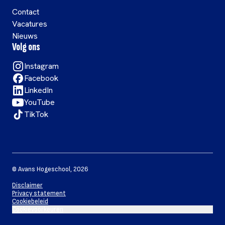
Contact
Vacatures
Nieuws
Volg ons
Instagram
Facebook
LinkedIn
YouTube
TikTok
©
Avans Hogeschool
,
2026
Disclaimer
Privacy statement
Cookiebeleid
Cookievoorkeuren