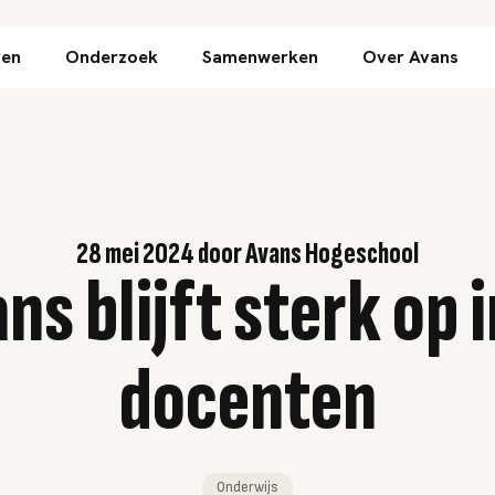
Direct naar inhoud
ren
Onderzoek
Samenwerken
Over Avans
28 mei 2024
door
Avans Hogeschool
s blijft sterk op i
docenten
Onderwijs