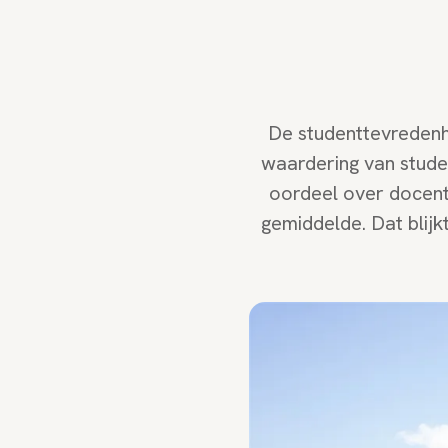
De studenttevredenhe
waardering van stude
oordeel over docente
gemiddelde. Dat blijk