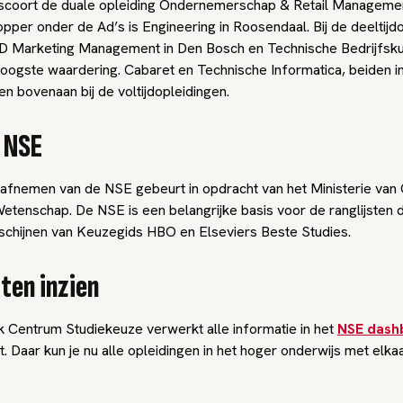
scoort de duale opleiding Ondernemerschap & Retail Managemen
pper onder de Ad’s is Engineering in Roosendaal. Bij de deeltijd
AD Marketing Management in Den Bosch en Technische Bedrijfsku
hoogste waardering. Cabaret en Technische Informatica, beiden i
n bovenaan bij de voltijdopleidingen.
e NSE
ks afnemen van de NSE gebeurt in opdracht van het Ministerie van
etenschap. De NSE is een belangrijke basis voor de ranglijsten d
schijnen van Keuzegids HBO en Elseviers Beste Studies.
ten inzien
jk Centrum Studiekeuze verwerkt alle informatie in het
NSE dash
. Daar kun je nu alle opleidingen in het hoger onderwijs met elka