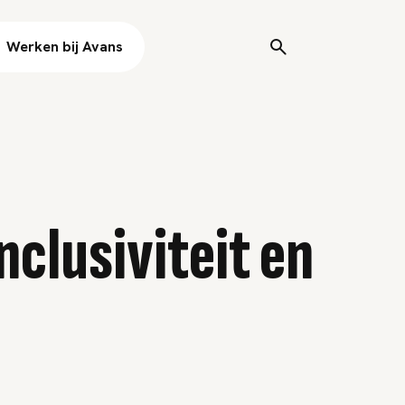
Werken bij Avans
nclusiviteit en