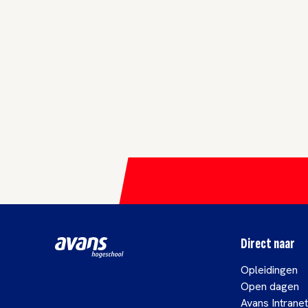
Direct naar
Opleidingen
Open dagen
Avans Intranet