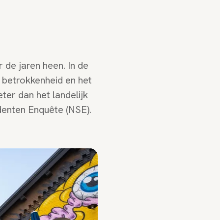
 de jaren heen. In de
 betrokkenheid en het
ter dan het landelijk
udenten Enquête (NSE).