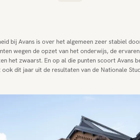
id bij Avans is over het algemeen zeer stabiel door
nten wegen de opzet van het onderwijs, de ervaren
n het zwaarst. En op al die punten scoort Avans be
t ook dit jaar uit de resultaten van de Nationale St