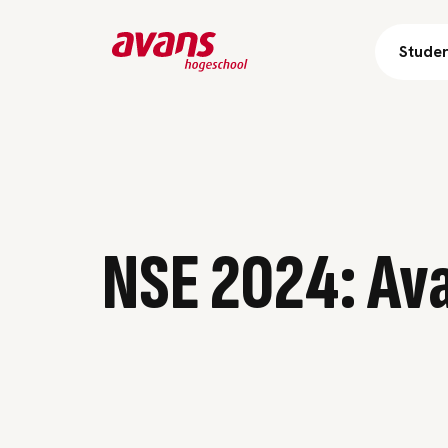
Stude
NSE 2024: Avan