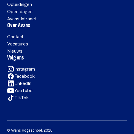
Opleidingen
Open dagen
Avans Intranet
Over Avans
Contact
Vacatures
Nieuws
Volg ons
Instagram
Facebook
LinkedIn
YouTube
TikTok
©
Avans Hogeschool
,
2026