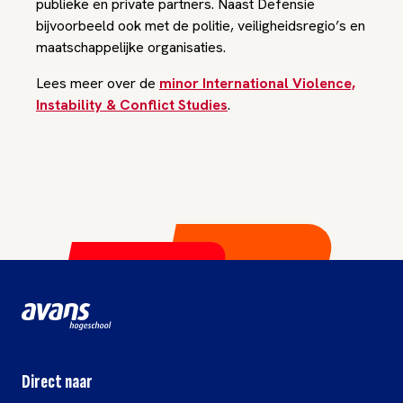
publieke en private partners. Naast Defensie
bijvoorbeeld ook met de politie, veiligheidsregio’s en
maatschappelijke organisaties.
Lees meer over de
minor International Violence,
Instability & Conflict Studies
.
Direct naar