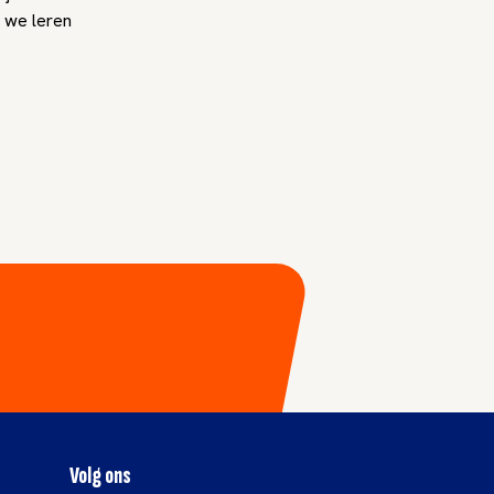
n we leren
Volg ons