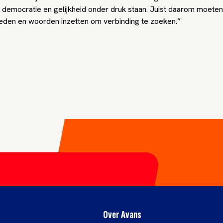
 democratie en gelijkheid onder druk staan. Juist daarom moete
leden en woorden inzetten om verbinding te zoeken.”
Over Avans