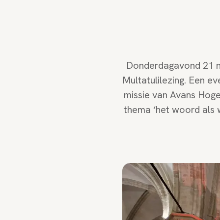
Donderdagavond 21 no
Multatulilezing. Een e
missie van Avans Hoge
thema ‘het woord als w