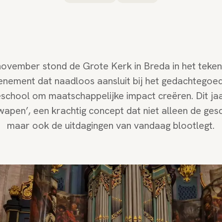
vember stond de Grote Kerk in Breda in het teken 
venement dat naadloos aansluit bij het gedachtegoed 
school om maatschappelijke impact creëren. Dit jaa
apen’, een krachtig concept dat niet alleen de ges
maar ook de uitdagingen van vandaag blootlegt.