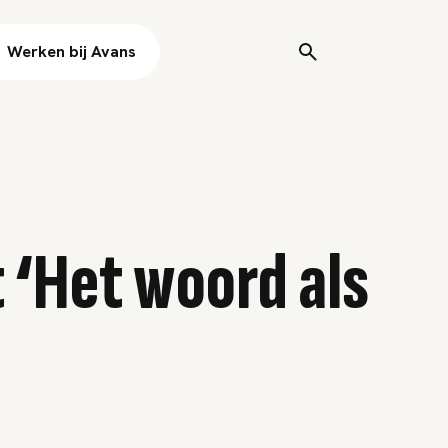
Werken bij Avans
 ‘Het woord als