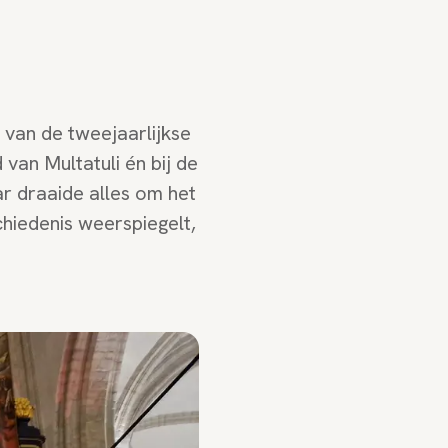
van de tweejaarlijkse
van Multatuli én bij de
r draaide alles om het
chiedenis weerspiegelt,