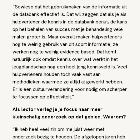
“Sowieso dat het gebruikmaken van de informatie uit
de databank effectief is. Dat wil zeggen dat als je als
hulpverlener de kennis in de databank benut, de kans
op het behalen van succes met je behandeling vele
malen groter is. Maar overall maken hulpverleners
nog te weinig gebruik van dit soort informatie; ze
werken nog te weinig evidence based. Dat komt
natuurlijk ook omdat kennis over wat werkt in het
jeugdlandschap nog een heel jong kennisveld is. Veel
hulpverleners houden toch vaak vast aan
methodieken waarmee ze altijd al gewerkt hebben.
Er is een cultuurverandering voor nodig om scherper
te focussen op effectiviteit.”
Als lector verleg je je focus naar meer
kleinschalig onderzoek op dat gebied. Waarom?
“Ik heb heel veel zin om me juist weer met
onderzoek bezig te houden. De afgelopen jaren heb