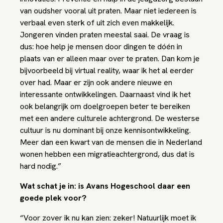
van oudsher vooral uit praten. Maar niet iedereen is
verbaal even sterk of uit zich even makkelijk.
Jongeren vinden praten meestal saai. De vraag is
dus: hoe help je mensen door dingen te dóén in
plaats van er alleen maar over te praten. Dan kom je
bijvoorbeeld bij virtual reality, waar ik het al eerder
over had. Maar er zijn ook andere nieuwe en
interessante ontwikkelingen. Daarnaast vind ik het
ook belangrijk om doelgroepen beter te bereiken
met een andere culturele achtergrond. De westerse
cultuur is nu dominant bij onze kennisontwikkeling.
Meer dan een kwart van de mensen die in Nederland
wonen hebben een migratieachtergrond, dus dat is
hard nodig.”
Wat schat je in: is Avans Hogeschool daar een
goede plek voor?
“Voor zover ik nu kan zien: zeker! Natuurlijk moet ik