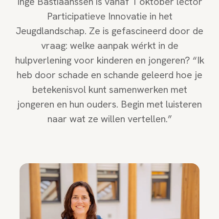
Inge Bastiaanssen is vanaf 1 oktober lector
Participatieve Innovatie in het
Jeugdlandschap. Ze is gefascineerd door de
vraag: welke aanpak wérkt in de
hulpverlening voor kinderen en jongeren? “Ik
heb door schade en schande geleerd hoe je
betekenisvol kunt samenwerken met
jongeren en hun ouders. Begin met luisteren
naar wat ze willen vertellen.”