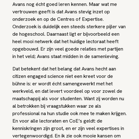
Avans nog écht goed leren kennen. Maar wat me
vertrouwen geeft is dat Avans stevig inzet op
onderzoek en op de Centres of Expertise.
Onderzoek is duidelijk een steeds sterkere pijler van
de hogeschool. Daarnaast ligt er bijvoorbeeld een
heel mooi netwerk dat het huidige lectoraat heeft
opgebouwd. Er zijn veel goede relaties met partijen
in het veld; Avans staat midden in de samenleving.
Dat betekent dat het belang dat Avans hecht aan
citizen engaged science niet een kreet voor de
bühne is: er wordt écht samengewerkt met het
werkveld, en dat levert voordeel op voor zowel de
maatschappij als voor studenten. Want zij worden nu
al betrokken bij vraagstukken waar ze als
professional na hun studie ook mee te maken krijgen.
En voor alle lectoraten en CoE’s geldt: de
kenniskringen zijn groot, en er zijn veel expertises in
vertegenwoordigd. En ik zie ook mooie kansen om