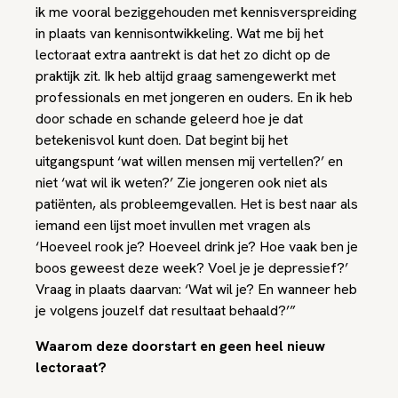
ik me vooral beziggehouden met kennisverspreiding
in plaats van kennisontwikkeling. Wat me bij het
lectoraat extra aantrekt is dat het zo dicht op de
praktijk zit. Ik heb altijd graag samengewerkt met
professionals en met jongeren en ouders. En ik heb
door schade en schande geleerd hoe je dat
betekenisvol kunt doen. Dat begint bij het
uitgangspunt ‘wat willen mensen mij vertellen?’ en
niet ‘wat wil ik weten?’ Zie jongeren ook niet als
patiënten, als probleemgevallen. Het is best naar als
iemand een lijst moet invullen met vragen als
‘Hoeveel rook je? Hoeveel drink je? Hoe vaak ben je
boos geweest deze week? Voel je je depressief?’
Vraag in plaats daarvan: ‘Wat wil je? En wanneer heb
je volgens jouzelf dat resultaat behaald?’”
Waarom deze doorstart en geen heel nieuw
lectoraat?