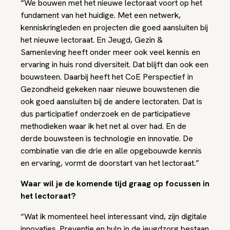
“We bouwen met het nieuwe lectoraat voort op het
fundament van het huidige. Met een netwerk,
kenniskringleden en projecten die goed aansluiten bij
het nieuwe lectoraat. En Jeugd, Gezin &
Samenleving heeft onder meer ook veel kennis en
ervaring in huis rond diversiteit. Dat blijft dan ook een
bouwsteen. Daarbij heeft het CoE Perspectief in
Gezondheid gekeken naar nieuwe bouwstenen die
ook goed aansluiten bij de andere lectoraten. Dat is
dus participatief onderzoek en de participatieve
methodieken waar ik het net al over had. En de
derde bouwsteen is technologie en innovatie. De
combinatie van die drie en alle opgebouwde kennis
en ervaring, vormt de doorstart van het lectoraat.”
Waar wil je de komende tijd graag op focussen in
het lectoraat?
“Wat ik momenteel heel interessant vind, zijn digitale
innovaties. Preventie en hulp in de jeugdzorg bestaan