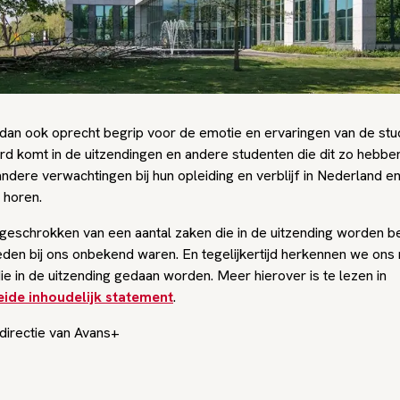
an ook oprecht begrip voor de emotie en ervaringen van de stu
rd komt in de uitzendingen en andere studenten die dit zo hebbe
dere verwachtingen bij hun opleiding en verblijf in Nederland en
e horen.
 geschrokken van een aantal zaken die in de uitzending worden
eden bij ons onbekend waren. En tegelijkertijd herkennen we ons ni
ie in de uitzending gedaan worden. Meer hierover is te lezen in
eide inhoudelijk statement
.
irectie van Avans+