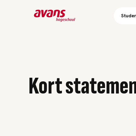
Stude
Kort statemen