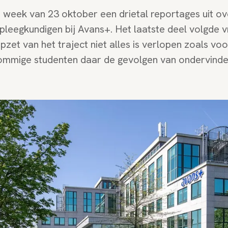
week van 23 oktober een drietal reportages uit ove
pleegkundigen bij Avans+. Het laatste deel volgde v
pzet van het traject niet alles is verlopen zoals vo
ommige studenten daar de gevolgen van ondervinde