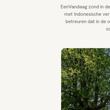
EenVandaag zond in de 
met Indonesische ver
betreuren dat in de o
s