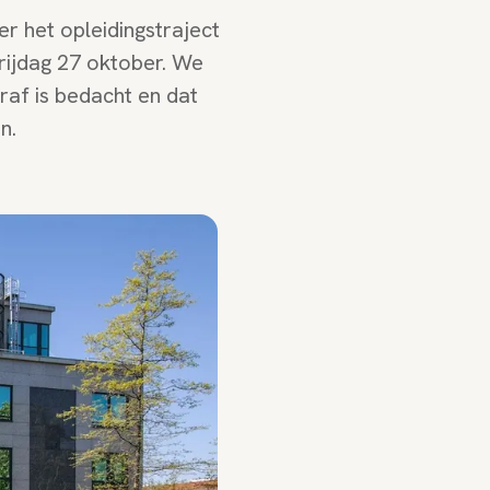
r het opleidingstraject
rijdag 27 oktober. We
oraf is bedacht en dat
n.