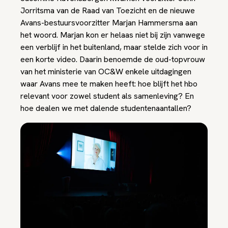
Jorritsma van de Raad van Toezicht en de nieuwe
Avans-bestuursvoorzitter Marjan Hammersma aan
het woord. Marjan kon er helaas niet bij zijn vanwege
een verblijf in het buitenland, maar stelde zich voor in
een korte video. Daarin benoemde de oud-topvrouw
van het ministerie van OC&W enkele uitdagingen
waar Avans mee te maken heeft: hoe blijft het hbo
relevant voor zowel student als samenleving? En
hoe dealen we met dalende studentenaantallen?