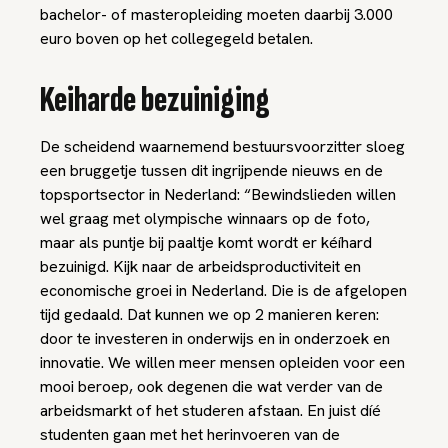
bachelor- of masteropleiding moeten daarbij 3.000
euro boven op het collegegeld betalen.
Keiharde bezuiniging
De scheidend waarnemend bestuursvoorzitter sloeg
een bruggetje tussen dit ingrijpende nieuws en de
topsportsector in Nederland: “Bewindslieden willen
wel graag met olympische winnaars op de foto,
maar als puntje bij paaltje komt wordt er kéíhard
bezuinigd. Kijk naar de arbeidsproductiviteit en
economische groei in Nederland. Die is de afgelopen
tijd gedaald. Dat kunnen we op 2 manieren keren:
door te investeren in onderwijs en in onderzoek en
innovatie. We willen meer mensen opleiden voor een
mooi beroep, ook degenen die wat verder van de
arbeidsmarkt of het studeren afstaan. En juist díé
studenten gaan met het herinvoeren van de