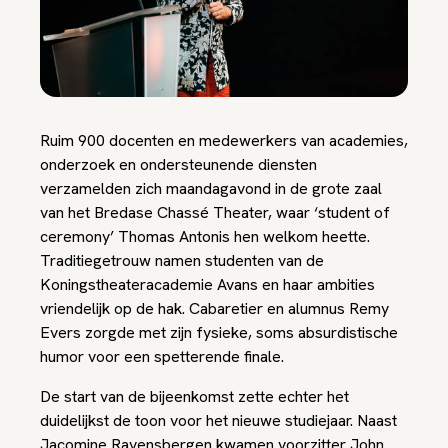
Ruim 900 docenten en medewerkers van academies,
onderzoek en ondersteunende diensten
verzamelden zich maandagavond in de grote zaal
van het Bredase Chassé Theater, waar ‘student of
ceremony’ Thomas Antonis hen welkom heette.
Traditiegetrouw namen studenten van de
Koningstheateracademie Avans en haar ambities
vriendelijk op de hak. Cabaretier en alumnus Remy
Evers zorgde met zijn fysieke, soms absurdistische
humor voor een spetterende finale.
De start van de bijeenkomst zette echter het
duidelijkst de toon voor het nieuwe studiejaar. Naast
Jacomine Ravensbergen kwamen voorzitter John