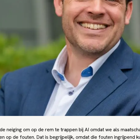
e neiging om op de rem te trappen bij AI omdat we als maatscha
n op de fouten. Dat is begrijpelijk, omdat die fouten ingrijpend ku