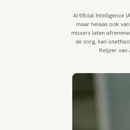
Artificial Intelligence 
maar helaas ook van
missers laten afremmen.
de zorg, kan onethisch
Keijzer van