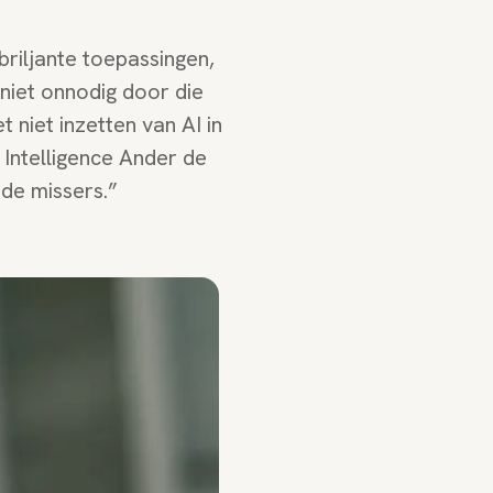
 briljante toepassingen,
iet onnodig door die
 niet inzetten van AI in
l Intelligence Ander de
de missers.”