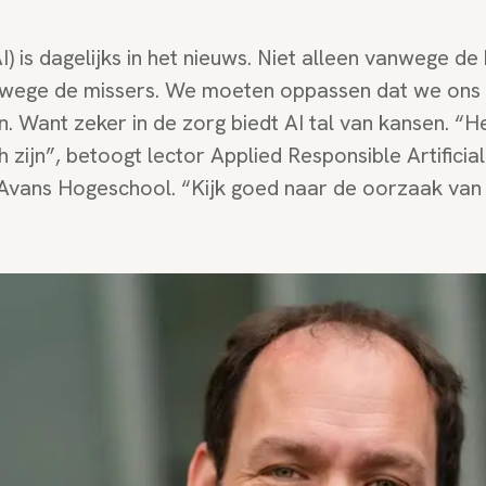
(AI) is dagelijks in het nieuws. Niet alleen vanwege de
wege de missers. We moeten oppassen dat we ons n
 Want zeker in de zorg biedt AI tal van kansen. “Het
 zijn”, betoogt lector Applied Responsible Artificia
 Avans Hogeschool. “Kijk goed naar de oorzaak van 