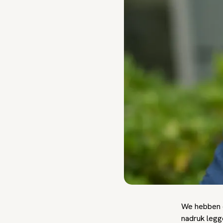
We hebben d
nadruk legge