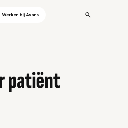
Werken bij Avans
r patiënt