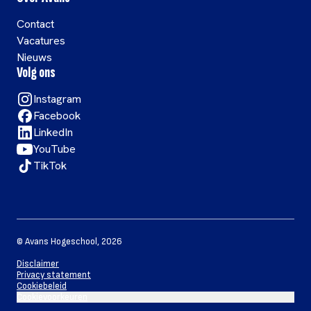
Contact
Vacatures
Nieuws
Volg ons
Instagram
Facebook
LinkedIn
YouTube
TikTok
©
Avans Hogeschool
,
2026
Disclaimer
Privacy statement
Cookiebeleid
Cookievoorkeuren