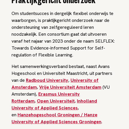
Praktijkgericht onderzoek
Om studentsucces in dergelijk flexibel onderwijs te
waarborgen, is praktijkgericht onderzoek naar de
ondersteuning van zelfgereguleerd leren
noodzakelijk. Een consortium gaat dat uitvoeren
vanaf het najaar van 2023 onder de naam SELFLEX:
Towards Evidence-informed Support for Self-
regulation of Flexible Learning.
Het samenwerkingsverband bestaat, naast Avans
Hogeschool en Universiteit Maastricht, uit partners
van de
Radboud University
,
University of
Amsterdam
,
Vrije Universiteit Amsterdam
(VU
Amsterdam),
Erasmus University
Rotterdam
,
Open Universiteit
,
Inholland
University of Applied Sciences
,
en
Hanzehogeschool Groningen / Hanze
University of Applied Sciences Groningen
.