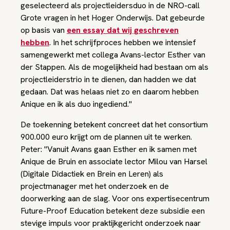
geselecteerd als projectleidersduo in de NRO-call
Grote vragen in het Hoger Onderwijs. Dat gebeurde
op basis van
een essay dat wij geschreven
hebben
. In het schrijfproces hebben we intensief
samengewerkt met collega Avans-lector Esther van
der Stappen. Als de mogelijkheid had bestaan om als
projectleiderstrio in te dienen, dan hadden we dat
gedaan. Dat was helaas niet zo en daarom hebben
Anique en ik als duo ingediend."
De toekenning betekent concreet dat het consortium
900.000 euro krijgt om de plannen uit te werken.
Peter: "Vanuit Avans gaan Esther en ik samen met
Anique de Bruin en associate lector Milou van Harsel
(Digitale Didactiek en Brein en Leren) als
projectmanager met het onderzoek en de
doorwerking aan de slag. Voor ons expertisecentrum
Future-Proof Education betekent deze subsidie een
stevige impuls voor praktijkgericht onderzoek naar