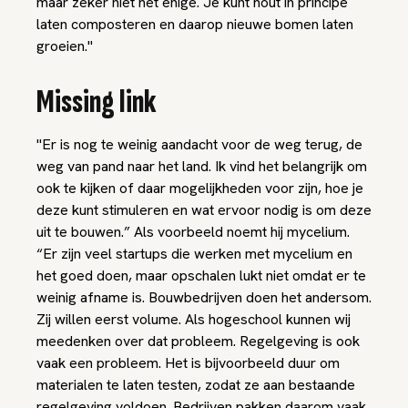
maar zeker niet het enige. Je kunt hout in principe
laten composteren en daarop nieuwe bomen laten
groeien."
Missing link
"Er is nog te weinig aandacht voor de weg terug, de
weg van pand naar het land. Ik vind het belangrijk om
ook te kijken of daar mogelijkheden voor zijn, hoe je
deze kunt stimuleren en wat ervoor nodig is om deze
uit te bouwen.” Als voorbeeld noemt hij mycelium.
“Er zijn veel startups die werken met mycelium en
het goed doen, maar opschalen lukt niet omdat er te
weinig afname is. Bouwbedrijven doen het andersom.
Zij willen eerst volume. Als hogeschool kunnen wij
meedenken over dat probleem. Regelgeving is ook
vaak een probleem. Het is bijvoorbeeld duur om
materialen te laten testen, zodat ze aan bestaande
regelgeving voldoen. Bedrijven pakken daarom vaak