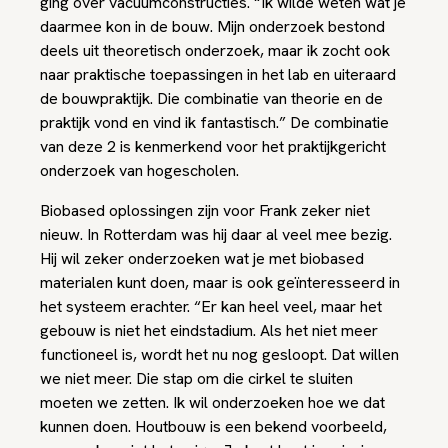
ging over vacuümconstructies. “Ik wilde weten wat je
daarmee kon in de bouw. Mijn onderzoek bestond
deels uit theoretisch onderzoek, maar ik zocht ook
naar praktische toepassingen in het lab en uiteraard
de bouwpraktijk. Die combinatie van theorie en de
praktijk vond en vind ik fantastisch.” De combinatie
van deze 2 is kenmerkend voor het praktijkgericht
onderzoek van hogescholen.
Biobased oplossingen zijn voor Frank zeker niet
nieuw. In Rotterdam was hij daar al veel mee bezig.
Hij wil zeker onderzoeken wat je met biobased
materialen kunt doen, maar is ook geïnteresseerd in
het systeem erachter. “Er kan heel veel, maar het
gebouw is niet het eindstadium. Als het niet meer
functioneel is, wordt het nu nog gesloopt. Dat willen
we niet meer. Die stap om die cirkel te sluiten
moeten we zetten. Ik wil onderzoeken hoe we dat
kunnen doen. Houtbouw is een bekend voorbeeld,