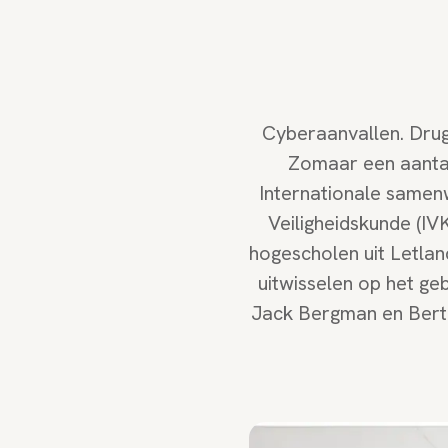
Cyberaanvallen. Drug
Zomaar een aantal 
Internationale samenw
Veiligheidskunde (I
hogescholen uit Letlan
uitwisselen op het ge
Jack Bergman en Bert B