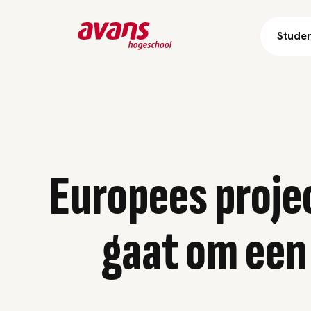
Stude
Europees projec
gaat om een 