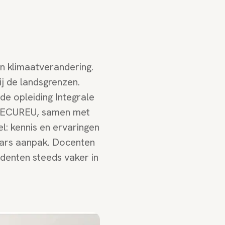
n klimaatverandering.
ij de landsgrenzen.
de opleiding Integrale
t SECUREU, samen met
l: kennis en ervaringen
kaars aanpak. Docenten
udenten steeds vaker in