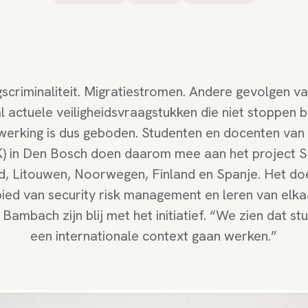
scriminaliteit. Migratiestromen. Andere gevolgen va
actuele veiligheidsvraagstukken die niet stoppen b
erking is dus geboden. Studenten en docenten van 
VK) in Den Bosch doen daarom mee aan het projec
d, Litouwen, Noorwegen, Finland en Spanje. Het doe
bied van security risk management en leren van el
ambach zijn blij met het initiatief. “We zien dat st
een internationale context gaan werken.”