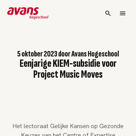
5 oktober 2023
door
Avans Hogeschool
Eenjarige KIEM-subsidie voor
Project Music Moves
Het lectoraat Gelijke Kansen op Gezonde
Keuzes van het Centre of Expertise