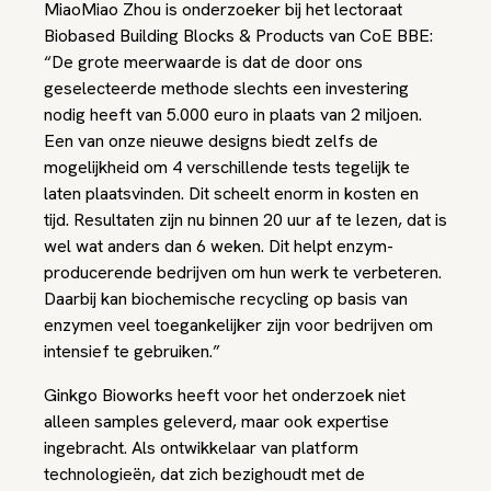
MiaoMiao Zhou is onderzoeker bij het lectoraat
Biobased Building Blocks & Products van CoE BBE:
“De grote meerwaarde is dat de door ons
geselecteerde methode slechts een investering
nodig heeft van 5.000 euro in plaats van 2 miljoen.
Een van onze nieuwe designs biedt zelfs de
mogelijkheid om 4 verschillende tests tegelijk te
laten plaatsvinden. Dit scheelt enorm in kosten en
tijd. Resultaten zijn nu binnen 20 uur af te lezen, dat is
wel wat anders dan 6 weken. Dit helpt enzym-
producerende bedrijven om hun werk te verbeteren.
Daarbij kan biochemische recycling op basis van
enzymen veel toegankelijker zijn voor bedrijven om
intensief te gebruiken.”
Ginkgo Bioworks heeft voor het onderzoek niet
alleen samples geleverd, maar ook expertise
ingebracht. Als ontwikkelaar van platform
technologieën, dat zich bezighoudt met de