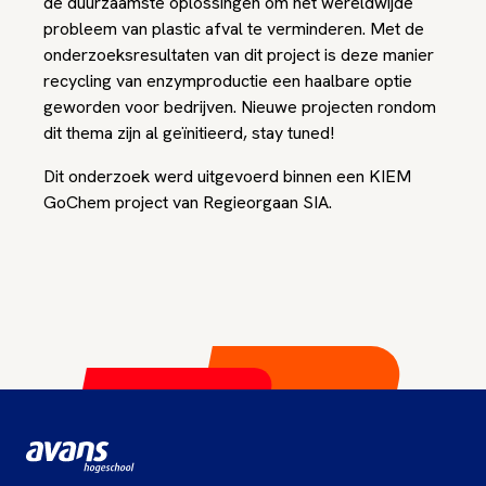
de duurzaamste oplossingen om het wereldwijde
probleem van plastic afval te verminderen. Met de
onderzoeksresultaten van dit project is deze manier
recycling van enzymproductie een haalbare optie
geworden voor bedrijven. Nieuwe projecten rondom
dit thema zijn al geïnitieerd, stay tuned!
Dit onderzoek werd uitgevoerd binnen een KIEM
GoChem project van Regieorgaan SIA.