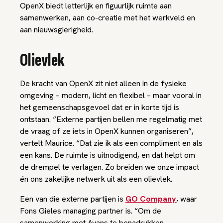
OpenX biedt letterlijk en figuurlijk ruimte aan
samenwerken, aan co-creatie met het werkveld en
aan nieuwsgierigheid.
Olievlek
De kracht van OpenX zit niet alleen in de fysieke
omgeving – modern, licht en flexibel – maar vooral in
het gemeenschapsgevoel dat er in korte tijd is
ontstaan. “Externe partijen bellen me regelmatig met
de vraag of ze iets in OpenX kunnen organiseren”,
vertelt Maurice. “Dat zie ik als een compliment en als
een kans. De ruimte is uitnodigend, en dat helpt om
de drempel te verlagen. Zo breiden we onze impact
én ons zakelijke netwerk uit als een olievlek.
Een van die externe partijen is
GO Company
, waar
Fons Gieles managing partner is. “Om de
samenwerking met Avans te benadrukken,