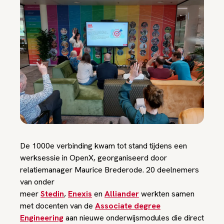
De 1000e verbinding kwam tot stand tijdens een
werksessie in OpenX, georganiseerd door
relatiemanager Maurice Brederode. 20 deelnemers
van onder
meer
Stedin
,
Enexis
en
Alliander
werkten samen
met docenten van de
Associate degree
Engineering
aan nieuwe onderwijsmodules die direct