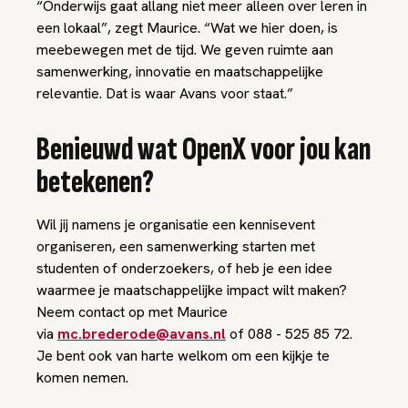
“Onderwijs gaat allang niet meer alleen over leren in
een lokaal”, zegt Maurice. “Wat we hier doen, is
meebewegen met de tijd. We geven ruimte aan
samenwerking, innovatie en maatschappelijke
relevantie. Dat is waar Avans voor staat.”
Benieuwd wat OpenX voor jou kan
betekenen?
Wil jij namens je organisatie een kennisevent
organiseren, een samenwerking starten met
studenten of onderzoekers, of heb je een idee
waarmee je maatschappelijke impact wilt maken?
Neem contact op met Maurice
via
mc.brederode@avans.nl
of 088 - 525 85 72.
Je bent ook van harte welkom om een kijkje te
komen nemen.