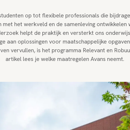
studenten op tot flexibele professionals die bijdr
 met het werkveld en de samenleving ontwikkelen 
erzoek helpt de praktijk en versterkt ons onderwi
ge aan oplossingen voor maatschappelijke opgaven.
jven vervullen, is het programma Relevant en Robuus
artikel lees je welke maatregelen Avans neemt.