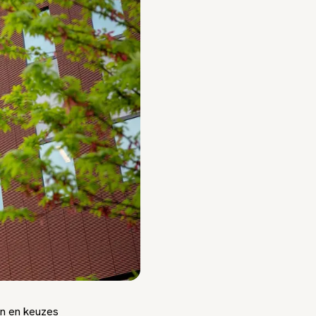
en en keuzes