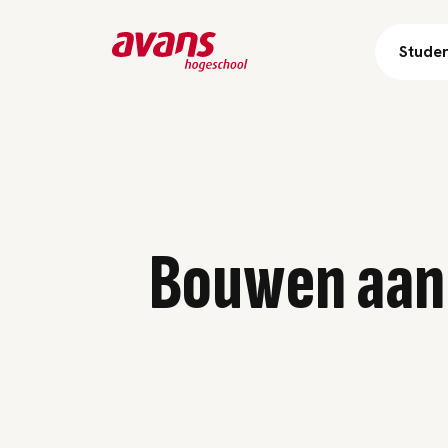
Stude
Bouwen aan 