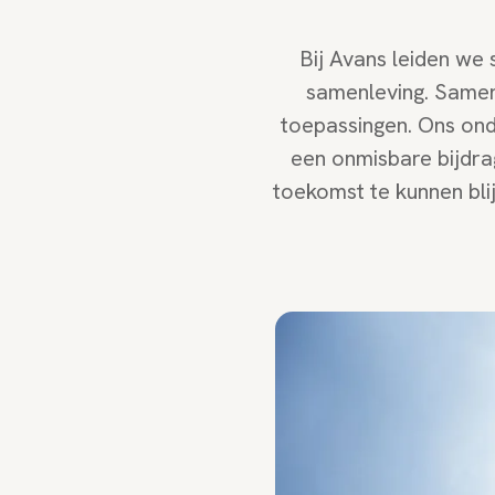
Bij Avans leiden we 
samenleving. Samen
toepassingen. Ons ond
een onmisbare bijdra
toekomst te kunnen bli