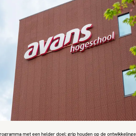
programma met een helder doel: grip houden op de ontwikkeling