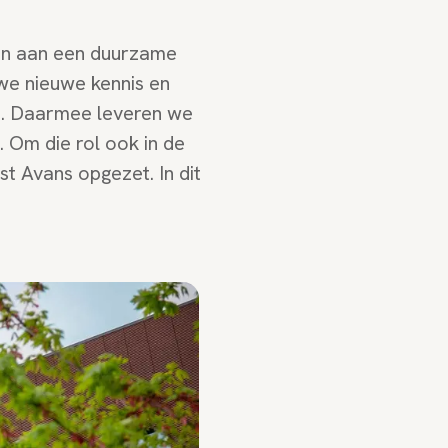
agen aan een duurzame
we nieuwe kennis en
js. Daarmee leveren we
 Om die rol ook in de
t Avans opgezet. In dit