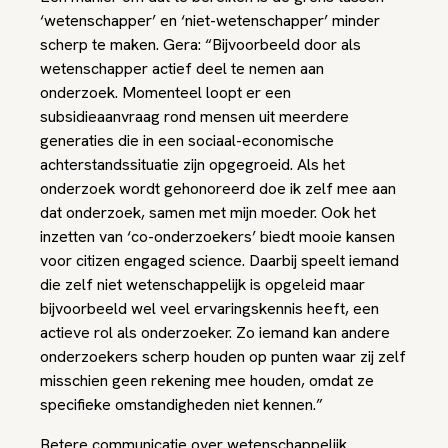
‘wetenschapper’ en ‘niet-wetenschapper’ minder
scherp te maken. Gera: “Bijvoorbeeld door als
wetenschapper actief deel te nemen aan
onderzoek. Momenteel loopt er een
subsidieaanvraag rond mensen uit meerdere
generaties die in een sociaal-economische
achterstandssituatie zijn opgegroeid. Als het
onderzoek wordt gehonoreerd doe ik zelf mee aan
dat onderzoek, samen met mijn moeder. Ook het
inzetten van ‘co-onderzoekers’ biedt mooie kansen
voor citizen engaged science. Daarbij speelt iemand
die zelf niet wetenschappelijk is opgeleid maar
bijvoorbeeld wel veel ervaringskennis heeft, een
actieve rol als onderzoeker. Zo iemand kan andere
onderzoekers scherp houden op punten waar zij zelf
misschien geen rekening mee houden, omdat ze
specifieke omstandigheden niet kennen.”
Betere communicatie over wetenschappelijk