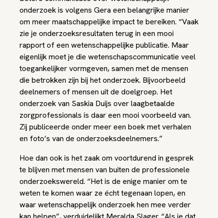
onderzoek is volgens Gera een belangrijke manier
om meer maatschappelijke impact te bereiken. “Vaak
zie je onderzoeksresultaten terug in een mooi
rapport of een wetenschappelijke publicatie. Maar
eigenlijk moet je die wetenschapscommunicatie veel
toegankelijker vormgeven, samen met de mensen
die betrokken zijn bij het onderzoek. Bijvoorbeeld
deelnemers of mensen uit de doelgroep. Het
onderzoek van Saskia Duijs over laagbetaalde
zorgprofessionals is daar een mooi voorbeeld van.
Zij publiceerde onder meer een boek met verhalen
en foto’s van de onderzoeksdeelnemers.”
Hoe dan ook is het zaak om voortdurend in gesprek
te blijven met mensen van buiten de professionele
onderzoekswereld. “Het is de enige manier om te
weten te komen waar ze écht tegenaan lopen, en
waar wetenschappelijk onderzoek hen mee verder
kan helpen”, verduidelijkt Meralda Slager. “Als je dat