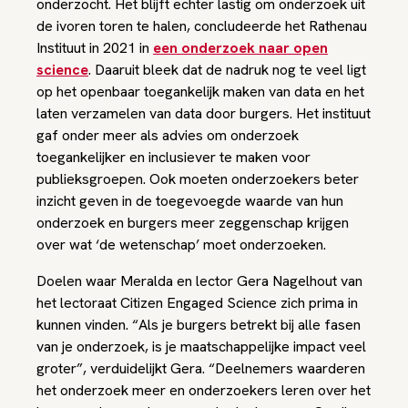
onderzocht. Het blijft echter lastig om onderzoek uit
de ivoren toren te halen, concludeerde het Rathenau
Instituut in 2021 in
een onderzoek naar open
science
. Daaruit bleek dat de nadruk nog te veel ligt
op het openbaar toegankelijk maken van data en het
laten verzamelen van data door burgers. Het instituut
gaf onder meer als advies om onderzoek
toegankelijker en inclusiever te maken voor
publieksgroepen. Ook moeten onderzoekers beter
inzicht geven in de toegevoegde waarde van hun
onderzoek en burgers meer zeggenschap krijgen
over wat ‘de wetenschap’ moet onderzoeken.
Doelen waar Meralda en lector Gera Nagelhout van
het lectoraat Citizen Engaged Science zich prima in
kunnen vinden. “Als je burgers betrekt bij alle fasen
van je onderzoek, is je maatschappelijke impact veel
groter”, verduidelijkt Gera. “Deelnemers waarderen
het onderzoek meer en onderzoekers leren over het