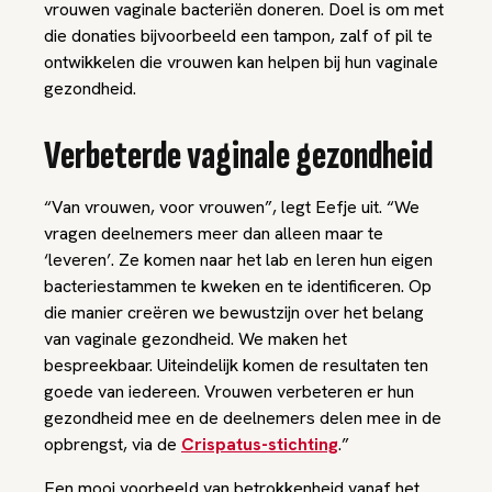
vrouwen vaginale bacteriën doneren. Doel is om met
die donaties bijvoorbeeld een tampon, zalf of pil te
ontwikkelen die vrouwen kan helpen bij hun vaginale
gezondheid.
Verbeterde vaginale gezondheid
“Van vrouwen, voor vrouwen”, legt Eefje uit. “We
vragen deelnemers meer dan alleen maar te
‘leveren’. Ze komen naar het lab en leren hun eigen
bacteriestammen te kweken en te identificeren. Op
die manier creëren we bewustzijn over het belang
van vaginale gezondheid. We maken het
bespreekbaar. Uiteindelijk komen de resultaten ten
goede van iedereen. Vrouwen verbeteren er hun
gezondheid mee en de deelnemers delen mee in de
opbrengst, via de
Crispatus-stichting
.”
Een mooi voorbeeld van betrokkenheid vanaf het