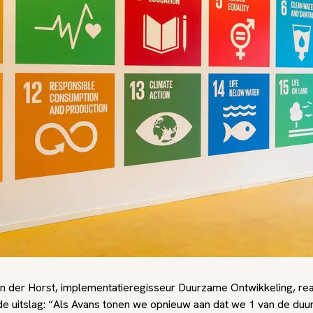
n der Horst, implementatieregisseur Duurzame Ontwikkeling, re
 de uitslag: “Als Avans tonen we opnieuw aan dat we 1 van de du