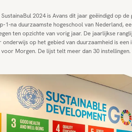
de SustainaBul 2024 is Avans dit jaar geëindigd op de
p-1-na duurzaamste hogeschool van Nederland, ee
egen ten opzichte van vorig jaar. De jaarlijkse rang
r onderwijs op het gebied van duurzaamheid is een i
voor Morgen. De lijst telt meer dan 30 instellingen.