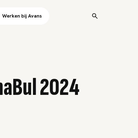
Werken bij Avans
inaBul 2024