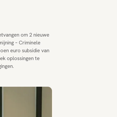
ontvangen om 2 nieuwe
jning – Criminele
oen euro subsidie van
ek oplossingen te
ingen.