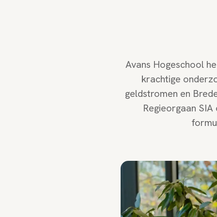
Avans Hogeschool hee
krachtige onderz
geldstromen en Brede
Regieorgaan SIA 
formu