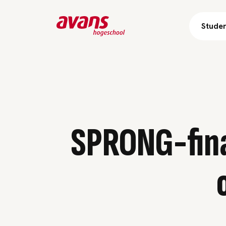
Stude
SPRONG-fina