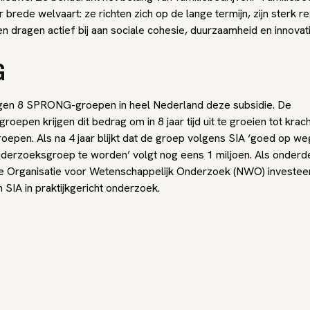
r brede welvaart: ze richten zich op de lange termijn, zijn sterk r
 dragen actief bij aan sociale cohesie, duurzaamheid en innovati
G
rijgen 8 SPRONG-groepen in heel Nederland deze subsidie. De
oepen krijgen dit bedrag om in 8 jaar tijd uit te groeien tot krac
pen. Als na 4 jaar blijkt dat de groep volgens SIA ‘goed op we
nderzoeksgroep te worden’ volgt nog eens 1 miljoen. Als onderd
 Organisatie voor Wetenschappelijk Onderzoek (NWO) investee
SIA in praktijkgericht onderzoek.