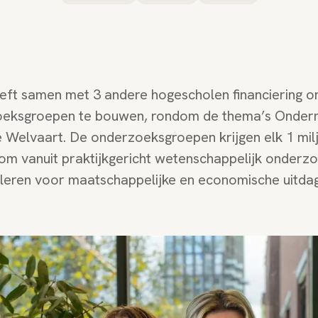
ft samen met 3 andere hogescholen financiering 
oeksgroepen te bouwen, rondom de thema’s Ondermi
 Welvaart. De onderzoeksgroepen krijgen elk 1 milj
om vanuit praktijkgericht wetenschappelijk onderzo
leren voor maatschappelijke en economische uitdag